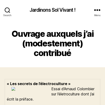
Jardinons Sol Vivant !
Search
Menu
Ouvrage auxquels j’ai
(modestement)
contribué
« Les secrets de l’électroculture »
Essai d’Arnaud Colombier
sur l’életroculture dont j’ai
écrit la préface.