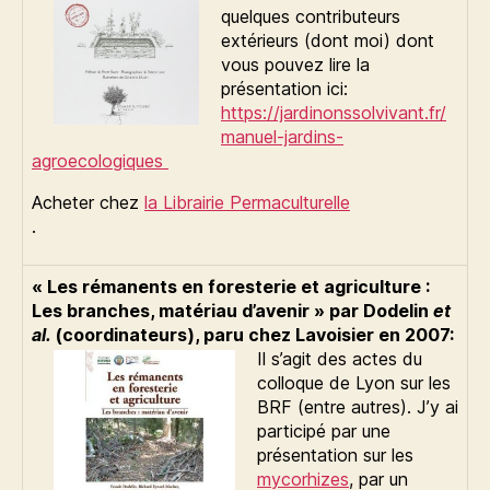
quelques contributeurs
extérieurs (dont moi) dont
vous pouvez lire la
présentation ici:
https://jardinonssolvivant.fr/
manuel-jardins-
agroecologiques
Acheter chez
la Librairie Permaculturelle
.
« Les rémanents en foresterie et agriculture :
Les branches, matériau d’avenir » par Dodelin
et
al.
(coordinateurs), paru chez Lavoisier en 2007:
Il s’agit des actes du
colloque de Lyon sur les
BRF (entre autres). J’y ai
participé par une
présentation sur les
mycorhizes
, par un