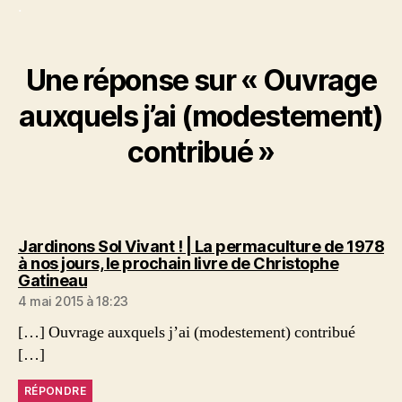
.
Une réponse sur « Ouvrage
auxquels j’ai (modestement)
contribué »
Jardinons Sol Vivant ! | La permaculture de 1978
à nos jours, le prochain livre de Christophe
dit :
Gatineau
4 mai 2015 à 18:23
[…] Ouvrage auxquels j’ai (modestement) contribué
[…]
RÉPONDRE