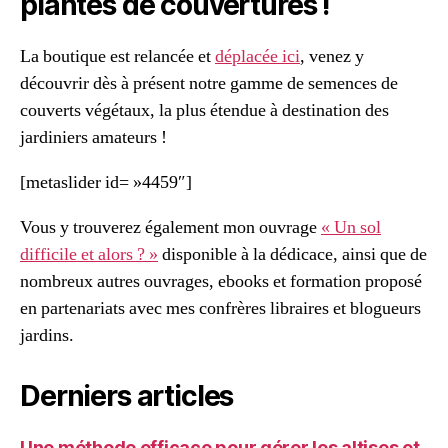
plantes de couvertures !
La boutique est relancée et
déplacée ici
, venez y
découvrir dès à présent notre gamme de semences de
couverts végétaux, la plus étendue à destination des
jardiniers amateurs !
[metaslider id= »4459″]
Vous y trouverez également mon ouvrage
« Un sol
difficile et alors ? »
disponible à la dédicace, ainsi que de
nombreux autres ouvrages, ebooks et formation proposé
en partenariats avec mes confrères libraires et blogueurs
jardins.
Derniers articles
Une méthode efficace pour gérer les altises et