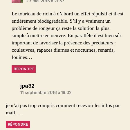
23 mai 2016 à 21:57
Le tourteau de ricin à d’abord un effet répulsif et il est
entièrement biodégradable. S’il y a vraiment un
problème de rongeur ça reste la solution la plus
simple à mettre en oeuvre. En parallèle il est bien sûr
important de favoriser la présence des prédateurs :
couleuvres, rapaces diurnes et nocturnes, renards,
fouines…
RÉPONDRE
dit :
jpa32
11 septembre 2016 à 16:02
je n’ai pas trop compris comment recevoir les infos par
mail….
RÉPONDRE