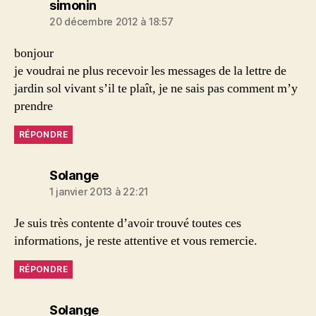
dit :
simonin
20 décembre 2012 à 18:57
bonjour
je voudrai ne plus recevoir les messages de la lettre de
jardin sol vivant s’il te plaît, je ne sais pas comment m’y
prendre
RÉPONDRE
dit :
Solange
1 janvier 2013 à 22:21
Je suis très contente d’avoir trouvé toutes ces
informations, je reste attentive et vous remercie.
RÉPONDRE
dit :
Solange