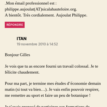
.Mon émail professionnel est :
philippe.aujoulat(AT)sicalahauteloire.org.
A bientôt. Très cordialement. Aujoulat Philippe.
RÉPONDRE
dit :
ITAN
19 novembre 2010 à 14:52
Bonjour Gilles
Je vois que tu as encore fourni un travail colossal. Je te
félicite chaudement.
Pour ma part, je termine mes études d’économie demain
matin (si tout va bien…). Je vais enfin pouvoir respirer,
me remettre au sport et faire un peu de botanique !
Je t’avais proposé de participer aux formations de