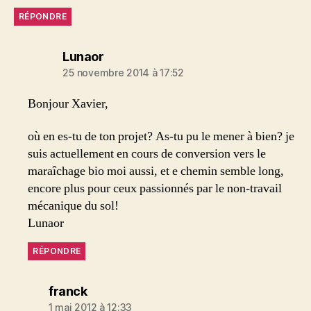
RÉPONDRE
dit :
Lunaor
25 novembre 2014 à 17:52
Bonjour Xavier,
où en es-tu de ton projet? As-tu pu le mener à bien? je
suis actuellement en cours de conversion vers le
maraîchage bio moi aussi, et e chemin semble long,
encore plus pour ceux passionnés par le non-travail
mécanique du sol!
Lunaor
RÉPONDRE
dit :
franck
1 mai 2012 à 12:33