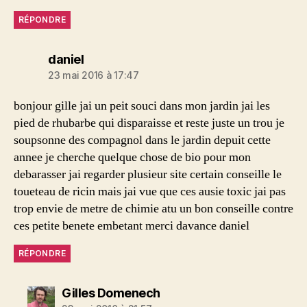
RÉPONDRE
dit :
daniel
23 mai 2016 à 17:47
bonjour gille jai un peit souci dans mon jardin jai les
pied de rhubarbe qui disparaisse et reste juste un trou je
soupsonne des compagnol dans le jardin depuit cette
annee je cherche quelque chose de bio pour mon
debarasser jai regarder plusieur site certain conseille le
toueteau de ricin mais jai vue que ces ausie toxic jai pas
trop envie de metre de chimie atu un bon conseille contre
ces petite benete embetant merci davance daniel
RÉPONDRE
dit :
Gilles Domenech