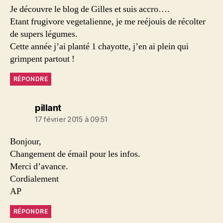
Je découvre le blog de Gilles et suis accro….
Etant frugivore vegetalienne, je me reéjouis de récolter
de supers légumes.
Cette année j’ai planté 1 chayotte, j’en ai plein qui
grimpent partout !
RÉPONDRE
dit :
pillant
17 février 2015 à 09:51
Bonjour,
Changement de émail pour les infos.
Merci d’avance.
Cordialement
AP
RÉPONDRE