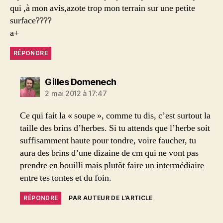
qui ,à mon avis,azote trop mon terrain sur une petite
surface????
a+
RÉPONDRE
dit :
Gilles Domenech
2 mai 2012 à 17:47
Ce qui fait la « soupe », comme tu dis, c’est surtout la
taille des brins d’herbes. Si tu attends que l’herbe soit
suffisamment haute pour tondre, voire faucher, tu
aura des brins d’une dizaine de cm qui ne vont pas
prendre en bouilli mais plutôt faire un intermédiaire
entre tes tontes et du foin.
RÉPONDRE
PAR AUTEUR DE L’ARTICLE