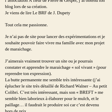
l’association A fleur de Pierre & Gesper, j’ai obtenu ton
blog lors de sa création.
Je viens de lire Le BRF de J. Dupety
Tout cela me passionne.
Je n’ai pas de site pour lancer des expérimentations et je
souhaite pouvoir faire vivre ma famille avec mon projet
de maraichage.
J’aimerais vraiment trouver un site ou je pourrais
constater et apprendre le maraichage « sol vivant » (pour
reprendre ton expression).
La butte permanente me semble très intéressante (j’ai
éplucher le site très détaillé de Richard Walner – Au petit
Colibri. C’est très intéressant, mais son « BREFT » me
semble bien laborieux à élaborer pour le mulch, et le
paillage… il faudrait le produire soi car c’est devenu
hors de prix.