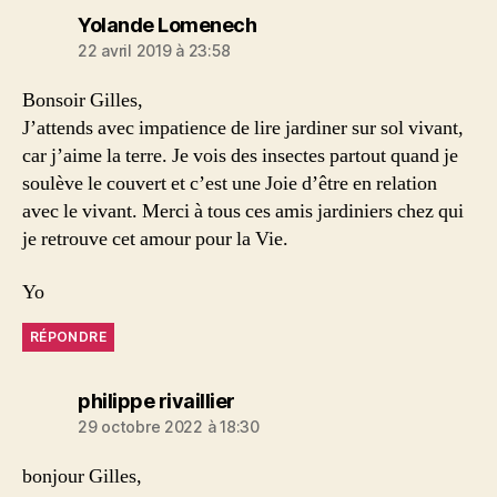
dit :
Yolande Lomenech
22 avril 2019 à 23:58
Bonsoir Gilles,
J’attends avec impatience de lire jardiner sur sol vivant,
car j’aime la terre. Je vois des insectes partout quand je
soulève le couvert et c’est une Joie d’être en relation
avec le vivant. Merci à tous ces amis jardiniers chez qui
je retrouve cet amour pour la Vie.
Yo
RÉPONDRE
dit :
philippe rivaillier
29 octobre 2022 à 18:30
bonjour Gilles,