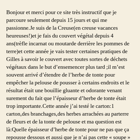
Bonjour et merci pour ce site très instructif que je
parcoure seulement depuis 15 jours et qui me
passionne.Je suis de la Creuse(en creuse vacances
heureuses!)et je fais du couvert végétal depuis 4
ans(trèfle incarnat ou moutarde derrière les pommes de
terre)et cette année je vais tester certaines pratiques de
Gilles à savoir le couvert avec toutes sortes de déchets
végétaux dans le but d’ensemencer plus tard ;il m’est
souvent arrivé d’étendre de l’herbe de tonte pour
empêcher la pelouse de pousser à certains endroits et le
résultat était une bouillie gluante et odorante venant
surement du fait que l’épaisseur d’herbe de tonte était
trop importante.Cette année j’ai testé le carton:1
carton,des branchages,des herbes arrachées au parterre
de fleurs et de la tonte de pelouse et ma question est
là:Quelle épaisseur d’herbe de tonte pour ne pas que ça
repousse dessous et aussi que je n’ai pas cette « soupe »