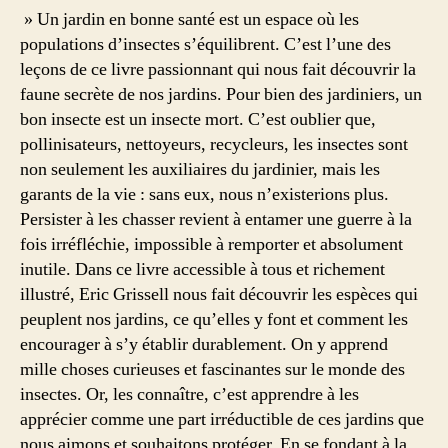
» Un jardin en bonne santé est un espace où les
populations d’insectes s’équilibrent. C’est l’une des
leçons de ce livre passionnant qui nous fait découvrir la
faune secrète de nos jardins. Pour bien des jardiniers, un
bon insecte est un insecte mort. C’est oublier que,
pollinisateurs, nettoyeurs, recycleurs, les insectes sont
non seulement les auxiliaires du jardinier, mais les
garants de la vie : sans eux, nous n’existerions plus.
Persister à les chasser revient à entamer une guerre à la
fois irréfléchie, impossible à remporter et absolument
inutile. Dans ce livre accessible à tous et richement
illustré, Eric Grissell nous fait découvrir les espèces qui
peuplent nos jardins, ce qu’elles y font et comment les
encourager à s’y établir durablement. On y apprend
mille choses curieuses et fascinantes sur le monde des
insectes. Or, les connaître, c’est apprendre à les
apprécier comme une part irréductible de ces jardins que
nous aimons et souhaitons protéger. En se fondant à la