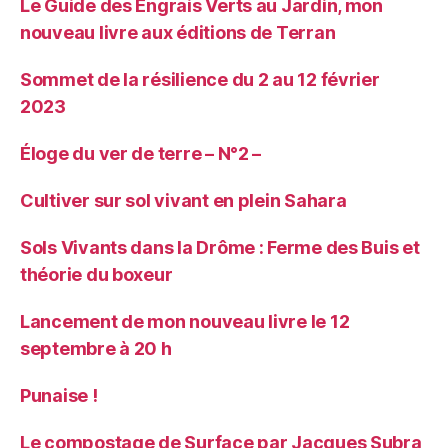
Le Guide des Engrais Verts au Jardin, mon
nouveau livre aux éditions de Terran
Sommet de la résilience du 2 au 12 février
2023
Éloge du ver de terre – N°2 –
Cultiver sur sol vivant en plein Sahara
Sols Vivants dans la Drôme : Ferme des Buis et
théorie du boxeur
Lancement de mon nouveau livre le 12
septembre à 20 h
Punaise !
Le compostage de Surface par Jacques Subra