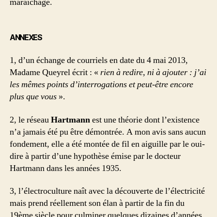
maraîchage.
ANNEXES
1, d’un échange de courriels en date du 4 mai 2013,
Madame Queyrel écrit : «
rien à redire, ni à ajouter : j’ai
les mêmes points d’interrogations et peut-être encore
plus que vous
».
2, le réseau
Hartmann
est une théorie dont l’existence
n’a jamais été pu être démontrée. A mon avis sans aucun
fondement, elle a été montée de fil en aiguille par le oui-
dire à partir d’une hypothèse émise par le docteur
Hartmann dans les années 1935.
3, l’électroculture naît avec la découverte de l’électricité
mais prend réellement son élan à partir de la fin du
19ème siècle pour culminer quelques dizaines d’années