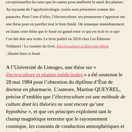
exceptionnelles les unes que les autres pour améliorer la santé des plantes.
Au royaume de l’agrobioécologie, toutes sont présentées comme des
panacées. Pour l’une d’elles, l’électroculture, ses promoteurs s’appuient sur
une thèse pour en justifier tout le bien fondé.
On remarque immédiatement
en lisant cette thèse que le fossé est grand entre ce qui est écrit et ce que
l’on fait dire aux écrits. Le livre publié en 2010 chez Les Éditions
Trédaniel / Le courrier du livre,
Electroculture et Energies libres
, illustre bien ce fossé.
A l’Université de Limoges, une thèse sur «
électroculture et plantes médicinales
» a été soutenue le
28 mai 1984 pour l’obtention du diplôme d’État de
docteur en pharmacie. L’auteure, Martine QUEYREL,
précise d’emblée que
l’électroculture est une méthode de
culture dont les théories ne sont encore qu’une
hypothèse
», et que ces principes exploitent tant le
champ magnétique terrestre que le rayonnement
cosmique, les courants de conduction atmosphériques et