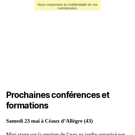
Prochaines conférences et
formations
Samedi 23 mai à Céaux d’Allègre (43)
Mini stage sur la gestion de l’eau au jardin organisé par