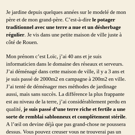
le
jardin
Je jardine depuis quelques années sur le modelé de mon
de
père et de mon grand-père. C’est-à-dire
le potager
Loïc
traditionnel avec une terre a nue et un désherbage
à
régulier
. Je vis dans une petite maison de ville juste à
Rouen
côté de Rouen.
Mon prénom c’est Loïc, j’ai 40 ans et je suis
informaticien dans le domaine des réseaux et serveurs.
J’ai déménagé dans cette maison de ville, il y a 3 ans et
je suis passé de 2000m2 en campagne à 200m2 en ville.
J’ai tenté de déménager mes méthodes de jardinage
aussi, mais sans succès. La différence la plus frappante
est au niveau de la terre, j’ai considérablement perdu en
qualité,
je suis passé d’une terre riche et fertile a une
sorte de remblai sablonneux et complètement stérile
.
A l’œil on devine déjà que pas grand-chose ne poussera
dessus. Vous pouvez creuser vous ne trouverai pas un