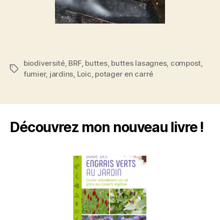
biodiversité
,
BRF
,
buttes
,
buttes lasagnes
,
compost
,
Étiquettes
fumier
,
jardins
,
Loic
,
potager en carré
Découvrez mon nouveau livre !