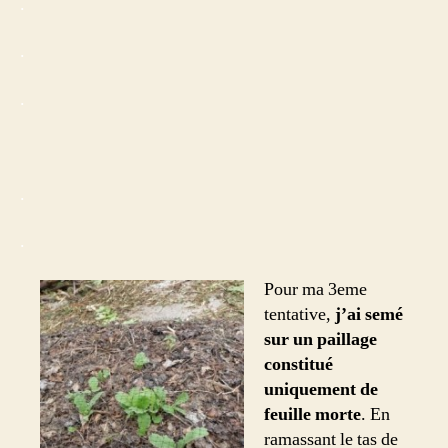
.
.
.
.
.
Pour ma 3eme
tentative,
j’ai semé
sur un paillage
constitué
uniquement de
feuille morte
. En
ramassant le tas de