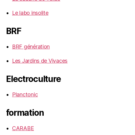
Le labo insolite
BRF
BRF génération
Les Jardins de Vivaces
Electroculture
Planctonic
formation
CARABE