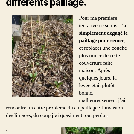
différents paillage.
Pour ma première
tentative de semis,
j’ai
simplement dégagé le
paillage pour semer
,
et replacer une couche
plus mince de cette
couverture faite
maison. Après
quelques jours, la
levée était plutôt
bonne,
malheureusement j’ai
rencontré un autre problème dû au paillage : l’invasion
des limaces, du coup j’ai quasiment tout perdu.
.
.