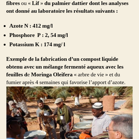
fibres
ou «
Lif
»
du palmier dattier
dont les analyses
ont donné au laboratoire les résultats suivants :
Azote N : 412 mg/l
Phosphore P : 2, 54 mg/l
Potassium K : 174 mg/ l
Exemple de la fabrication d’un compost liquide
obtenu avec un mélange fermenté aqueux avec les
feuilles
d
e
Moringa Oleifera
« arbre de vie » et du
fumier après 4 semaines qui favorise l’apport d’azote.