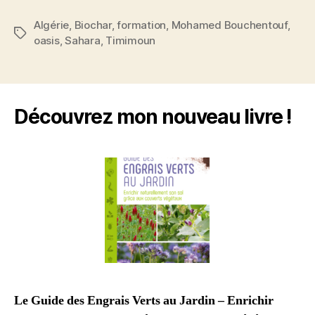
Algérie
,
Biochar
,
formation
,
Mohamed Bouchentouf
,
Étiquettes
oasis
,
Sahara
,
Timimoun
Découvrez mon nouveau livre !
Le Guide des Engrais Verts au Jardin – Enrichir