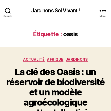
Jardinons Sol Vivant !
Search
Menu
Étiquette :
oasis
Catégories
ACTUALITÉ
AFRIQUE
JARDINONS
La clé des Oasis : un
réservoir de biodiversité
et un modèle
agroécologique