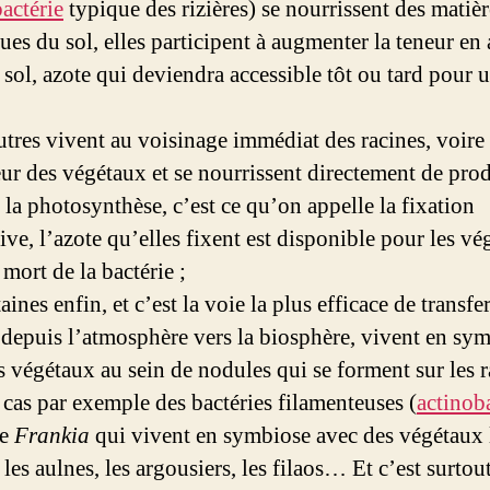
actérie
typique des rizières) se nourrissent des matièr
ues du sol, elles participent à augmenter la teneur en 
 sol, azote qui deviendra accessible tôt ou tard pour 
res vivent au voisinage immédiat des racines, voire
ieur des végétaux et se nourrissent directement de prod
 la photosynthèse, c’est ce qu’on appelle la fixation
ive, l’azote qu’elles fixent est disponible pour les v
 mort de la bactérie ;
nes enfin, et c’est la voie la plus efficace de transfer
 depuis l’atmosphère vers la biosphère, vivent en sy
s végétaux au sein de nodules qui se forment sur les r
e cas par exemple des bactéries filamenteuses (
actinob
re
Frankia
qui vivent en symbiose avec des végétaux
 les aulnes, les argousiers, les filaos… Et c’est surtout