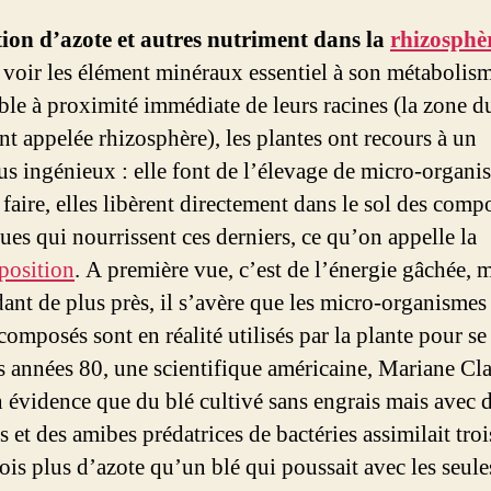
ion d’azote et autres nutriment dans la
rhizosphè
 voir les élément minéraux essentiel à son métabolis
ble à proximité immédiate de leurs racines (la zone d
nt appelée rhizosphère), les plantes ont recours à un
us ingénieux : elle font de l’élevage de micro-organi
faire, elles libèrent directement dans le sol des comp
ues qui nourrissent ces derniers, ce qu’on appelle la
position
. A première vue, c’est de l’énergie gâchée, 
dant de plus près, il s’avère que les micro-organismes
composés sont en réalité utilisés par la plante pour se
s années 80, une scientifique américaine, Mariane Cl
n évidence que du blé cultivé sans engrais mais avec 
s et des amibes prédatrices de bactéries assimilait troi
fois plus d’azote qu’un blé qui poussait avec les seule