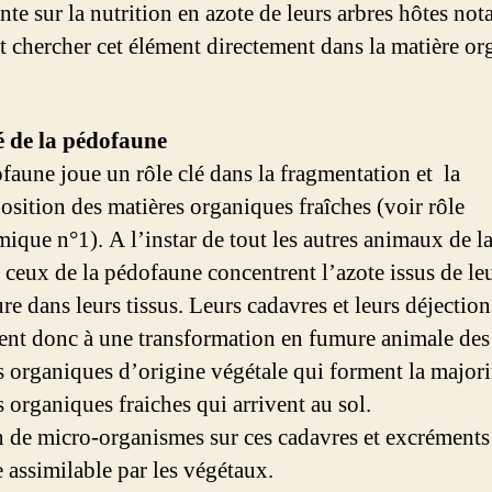
nte sur la nutrition en azote de leurs arbres hôtes n
nt chercher cet élément directement dans la matière o
é de la pédofaune
faune joue un rôle clé dans la fragmentation et la
sition des matières organiques fraîches (voir rôle
ique n°1). A l’instar de tout les autres animaux de l
, ceux de la pédofaune concentrent l’azote issus de le
re dans leurs tissus. Leurs cadavres et leurs déjection
ent donc à une transformation en fumure animale des
s organiques d’origine végétale qui forment la majori
 organiques fraiches qui arrivent au sol.
n de micro-organismes sur ces cadavres et excréments 
e assimilable par les végétaux.