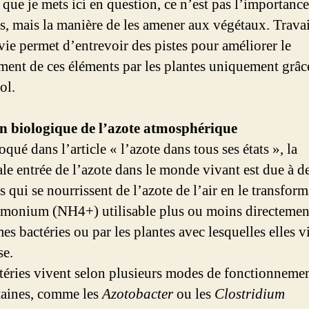
 que je mets ici en question, ce n’est pas l’importance
s, mais la manière de les amener aux végétaux. Travai
 vie permet d’entrevoir des pistes pour améliorer le
ment de ces éléments par les plantes uniquement grâce
ol.
n biologique de l’azote atmosphérique
qué dans l’article « l’azote dans tous ses états », la
ale entrée de l’azote dans le monde vivant est due à d
s qui se nourrissent de l’azote de l’air en le transfor
monium (NH4+) utilisable plus ou moins directemen
es bactéries ou par les plantes avec lesquelles elles v
se.
téries vivent selon plusieurs modes de fonctionnemen
aines, comme les
Azotobacter
ou les
Clostridium