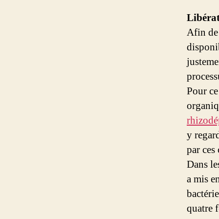
Libérat
Afin de
disponi
justeme
process
Pour ce 
organiq
rhizodé
y regar
par ces 
Dans le
a mis e
bactérie
quatre 