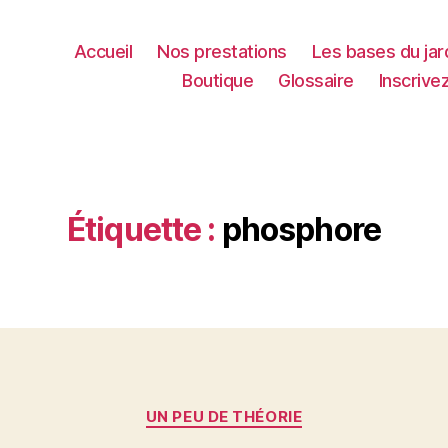
Accueil
Nos prestations
Les bases du jar
Boutique
Glossaire
Inscrive
Étiquette :
phosphore
Catégories
UN PEU DE THÉORIE