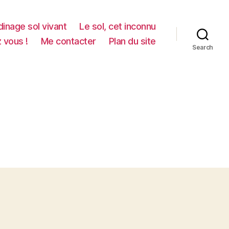
dinage sol vivant
Le sol, cet inconnu
z vous !
Me contacter
Plan du site
Search