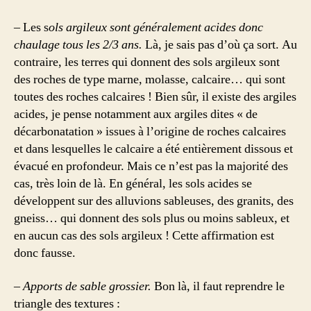
– Les s
ols argileux sont généralement acides donc
chaulage tous les 2/3 ans.
Là, je sais pas d’où ça sort. Au
contraire, les terres qui donnent des sols argileux sont
des roches de type marne, molasse, calcaire… qui sont
toutes des roches calcaires ! Bien sûr, il existe des argiles
acides, je pense notamment aux argiles dites « de
décarbonatation » issues à l’origine de roches calcaires
et dans lesquelles le calcaire a été entièrement dissous et
évacué en profondeur. Mais ce n’est pas la majorité des
cas, très loin de là. En général, les sols acides se
développent sur des alluvions sableuses, des granits, des
gneiss… qui donnent des sols plus ou moins sableux, et
en aucun cas des sols argileux ! Cette affirmation est
donc fausse.
– Apports de sable grossier.
Bon là, il faut reprendre le
triangle des textures :