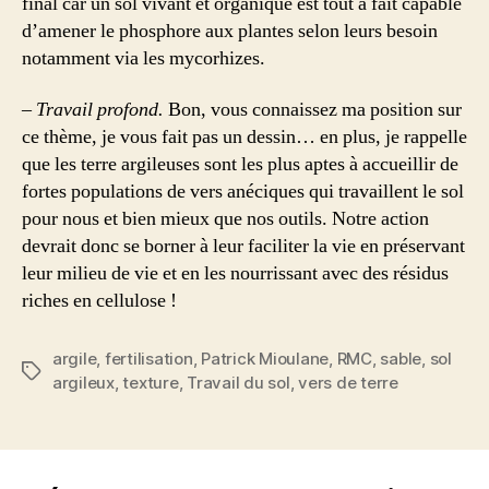
final car un sol vivant et organique est tout à fait capable
d’amener le phosphore aux plantes selon leurs besoin
notamment via les mycorhizes.
– Travail profond.
Bon, vous connaissez ma position sur
ce thème, je vous fait pas un dessin… en plus, je rappelle
que les terre argileuses sont les plus aptes à accueillir de
fortes populations de vers anéciques qui travaillent le sol
pour nous et bien mieux que nos outils. Notre action
devrait donc se borner à leur faciliter la vie en préservant
leur milieu de vie et en les nourrissant avec des résidus
riches en cellulose !
argile
,
fertilisation
,
Patrick Mioulane
,
RMC
,
sable
,
sol
Étiquettes
argileux
,
texture
,
Travail du sol
,
vers de terre