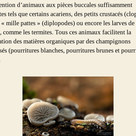
vention d’animaux aux pièces buccales suffisamment
es tels que certains acariens, des petits crustacés (clo
 « mille pattes » (diplopodes) ou encore les larves de 
s, comme les termites. Tous ces animaux facilitent la
ation des matières organiques par des champignons
sés (pourritures blanches, pourritures brunes et pourr
.