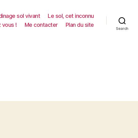
dinage sol vivant
Le sol, cet inconnu
z vous !
Me contacter
Plan du site
Search