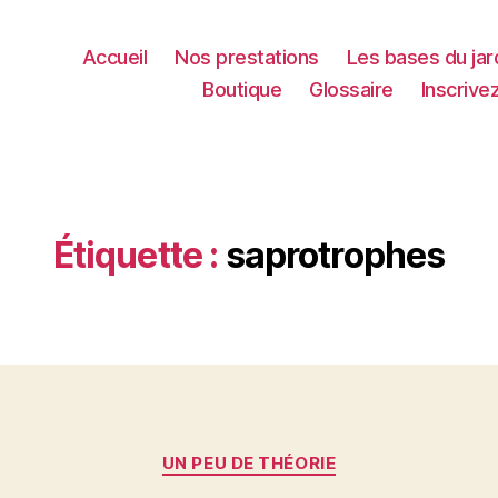
Accueil
Nos prestations
Les bases du jar
Boutique
Glossaire
Inscrive
Étiquette :
saprotrophes
Catégories
UN PEU DE THÉORIE