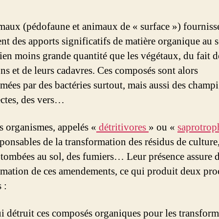
maux (pédofaune et animaux de « surface ») fourniss
nt des apports significatifs de matière organique au s
ien moins grande quantité que les végétaux, du fait d
ons et de leurs cadavres. Ces composés sont alors
ées par des bactéries surtout, mais aussi des champ
ectes, des vers…
s organismes, appelés «
détritivores
» ou «
saprotrop
sponsables de la transformation des résidus de culture
s tombées au sol, des fumiers… Leur présence assure 
rmation de ces amendements, ce qui produit deux pro
 :
i détruit ces composés organiques pour les transform