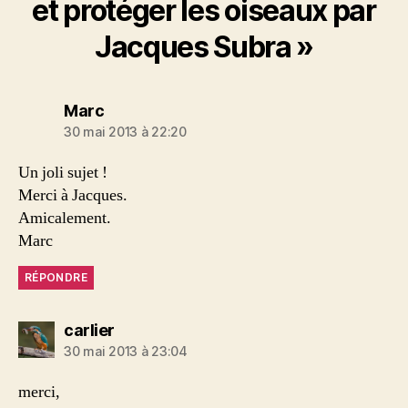
et protéger les oiseaux par
Jacques Subra »
dit :
Marc
30 mai 2013 à 22:20
Un joli sujet !
Merci à Jacques.
Amicalement.
Marc
RÉPONDRE
dit :
carlier
30 mai 2013 à 23:04
merci,