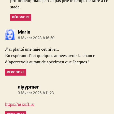
profondeur, mais je n’ai pas prie le temps de faire à ce
stade.
RÉPONDRE
dit :
Marie
8 février 2023 à 16:50
J’ai planté une haie cet hiver..
En espérant d’ici quelques années avoir la chance
d’apercevoir autant de spécimen que Jacques !
RÉPONDRE
dit :
aiyypmer
3 février 2026 à 11:23
https://askoff.ru