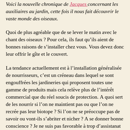
oiseaux
Voici la nouvelle chronique de
Jacques
concernant les
par
auxiliaires au jardin, cette fois il nous fait découvrir le
Jacques
vaste monde des oiseaux.
Subra
Quoi de plus agréable que de se lever le matin avec le
chant des oiseaux ? Pour cela, ils faut qu’ils aient de
bonnes raisons de s’installer chez vous. Vous devez donc
leur offrir le gîte et le couvert.
La tendance actuellement est à l’installation généralisée
de nourrisseurs, c’est un créneau dans lequel se sont
engouffrées les jardineries qui proposent toutes une
gamme de produits mais cela relève plus de l’intérêt
commercial que du réel soucis de protection. A quoi sert
de les nourrir si l’on ne maintient pas ou que l’on ne
recrée pas leur biotope ? Si l’on ne se préoccupe pas de
savoir ou vont-ils s’abriter et nicher ? A se donner bonne
conscience ? Je ne suis pas favorable à trop d’assistanat