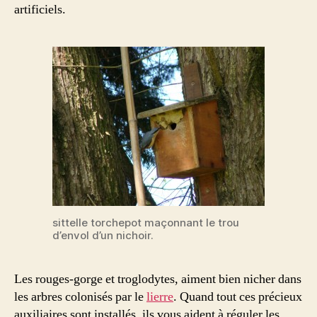
artificiels.
sittelle torchepot maçonnant le trou
d’envol d’un nichoir.
Les rouges-gorge et troglodytes, aiment bien nicher dans
les arbres colonisés par le
lierre
. Quand tout ces précieux
auxiliaires sont installés, ils vous aident à réguler les