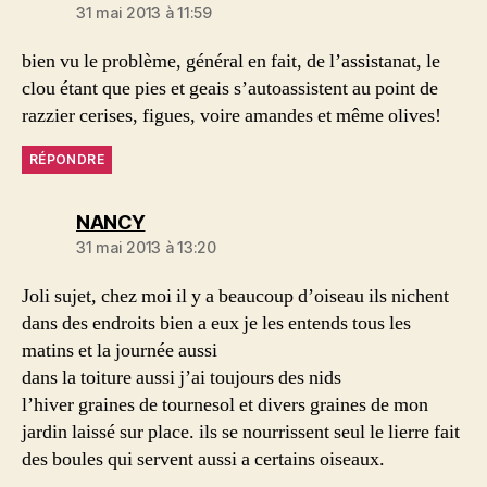
31 mai 2013 à 11:59
bien vu le problème, général en fait, de l’assistanat, le
clou étant que pies et geais s’autoassistent au point de
razzier cerises, figues, voire amandes et même olives!
RÉPONDRE
dit :
NANCY
31 mai 2013 à 13:20
Joli sujet, chez moi il y a beaucoup d’oiseau ils nichent
dans des endroits bien a eux je les entends tous les
matins et la journée aussi
dans la toiture aussi j’ai toujours des nids
l’hiver graines de tournesol et divers graines de mon
jardin laissé sur place. ils se nourrissent seul le lierre fait
des boules qui servent aussi a certains oiseaux.