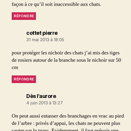
façon à ce qu’il soit inaccessible aux chats.
RÉPONDRE
dit :
cottet pierre
31 mai 2013 à 18:05
pour protéger les nichoir des chats j’ai mis des tiges
de rosiers autour de la branche sous le nichoir sur 50
cm
RÉPONDRE
dit :
Dès l'aurore
4 juin 2013 à 13:27
On peut aussi entasser des branchages en vrac au pied
de l’arbre : privés d’appui, les chats ne peuvent plus
sauter sur le tronc. Evidemment, il faut prévoir une