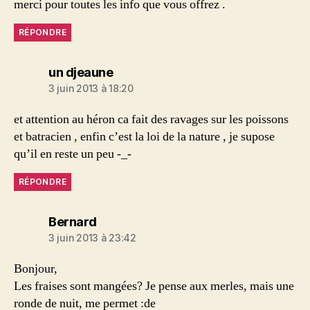
merci pour toutes les info que vous offrez .
RÉPONDRE
dit :
un djeaune
3 juin 2013 à 18:20
et attention au héron ca fait des ravages sur les poissons
et batracien , enfin c’est la loi de la nature , je supose
qu’il en reste un peu -_-
RÉPONDRE
dit :
Bernard
3 juin 2013 à 23:42
Bonjour,
Les fraises sont mangées? Je pense aux merles, mais une
ronde de nuit, me permet :de