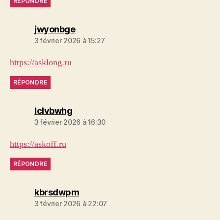
RÉPONDRE
dit :
jwyonbge
3 février 2026 à 15:27
https://asklong.ru
RÉPONDRE
dit :
lclvbwhg
3 février 2026 à 16:30
https://askoff.ru
RÉPONDRE
dit :
kbrsdwpm
3 février 2026 à 22:07