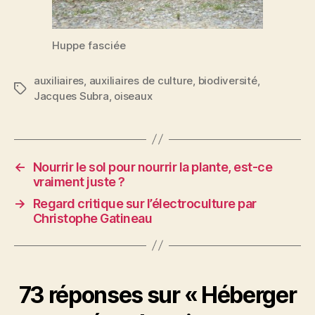
Huppe fasciée
auxiliaires
,
auxiliaires de culture
,
biodiversité
,
Étiquettes
Jacques Subra
,
oiseaux
←
Nourrir le sol pour nourrir la plante, est-ce
vraiment juste ?
→
Regard critique sur l’électroculture par
Christophe Gatineau
73 réponses sur « Héberger