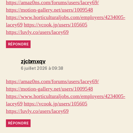
https://amaz0ns.com/forums/users/lacey69/
https://motion-gallery.net/users/1009548
https://www.horticulturaljobs.com/employers/4234005-
lacey69
https://vcook.jp/users/105605
https://luvly.co/users/lacey69
RÉPONDRE
dit :
zjcbmxqv
6 juillet 2026 à 09:38
https://amaz0ns.com/forums/users/lacey69/
https://motion-gallery.net/users/1009548
https://www.horticulturaljobs.com/employers/4234005-
lacey69
https://vcook.jp/users/105605
https://luvly.co/users/lacey69
RÉPONDRE