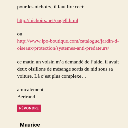
pour les nichoirs, il faut lire ceci:
http://nichoirs.net/page8.html
ou
http://www.lpo-boutique.com/catalogue/jardin-d-
oiseaux/protection/systemes-anti-predateurs/
ce matin un voisin m’a demandé de l’aide, il avait
deux oisillons de mésange sortis du nid sous sa
voiture. Là c’est plus complexe…
amicalement
Bertrand
RÉPONDRE
dit :
Maurice