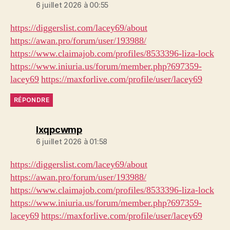
6 juillet 2026 à 00:55
https://diggerslist.com/lacey69/about
https://awan.pro/forum/user/193988/
https://www.claimajob.com/profiles/8533396-liza-lock
https://www.iniuria.us/forum/member.php?697359-
lacey69
https://maxforlive.com/profile/user/lacey69
RÉPONDRE
dit :
lxqpcwmp
6 juillet 2026 à 01:58
https://diggerslist.com/lacey69/about
https://awan.pro/forum/user/193988/
https://www.claimajob.com/profiles/8533396-liza-lock
https://www.iniuria.us/forum/member.php?697359-
lacey69
https://maxforlive.com/profile/user/lacey69