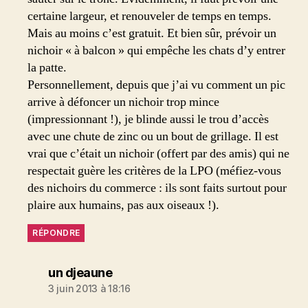
certaine largeur, et renouveler de temps en temps.
Mais au moins c’est gratuit. Et bien sûr, prévoir un
nichoir « à balcon » qui empêche les chats d’y entrer
la patte.
Personnellement, depuis que j’ai vu comment un pic
arrive à défoncer un nichoir trop mince
(impressionnant !), je blinde aussi le trou d’accès
avec une chute de zinc ou un bout de grillage. Il est
vrai que c’était un nichoir (offert par des amis) qui ne
respectait guère les critères de la LPO (méfiez-vous
des nichoirs du commerce : ils sont faits surtout pour
plaire aux humains, pas aux oiseaux !).
RÉPONDRE
dit :
un djeaune
3 juin 2013 à 18:16