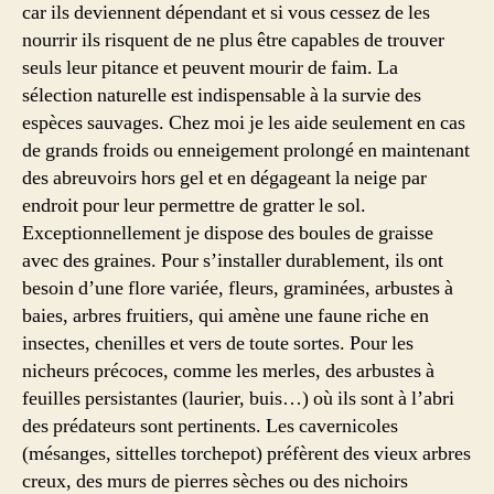
car ils deviennent dépendant et si vous cessez de les
nourrir ils risquent de ne plus être capables de trouver
seuls leur pitance et peuvent mourir de faim. La
sélection naturelle est indispensable à la survie des
espèces sauvages. Chez moi je les aide seulement en cas
de grands froids ou enneigement prolongé en maintenant
des abreuvoirs hors gel et en dégageant la neige par
endroit pour leur permettre de gratter le sol.
Exceptionnellement je dispose des boules de graisse
avec des graines. Pour s’installer durablement, ils ont
besoin d’une flore variée, fleurs, graminées, arbustes à
baies, arbres fruitiers, qui amène une faune riche en
insectes, chenilles et vers de toute sortes. Pour les
nicheurs précoces, comme les merles, des arbustes à
feuilles persistantes (laurier, buis…) où ils sont à l’abri
des prédateurs sont pertinents. Les cavernicoles
(mésanges, sittelles torchepot) préfèrent des vieux arbres
creux, des murs de pierres sèches ou des nichoirs