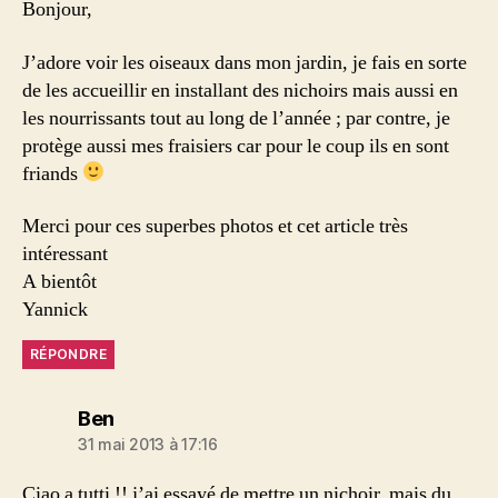
Bonjour,
J’adore voir les oiseaux dans mon jardin, je fais en sorte
de les accueillir en installant des nichoirs mais aussi en
les nourrissants tout au long de l’année ; par contre, je
protège aussi mes fraisiers car pour le coup ils en sont
friands
Merci pour ces superbes photos et cet article très
intéressant
A bientôt
Yannick
RÉPONDRE
dit :
Ben
31 mai 2013 à 17:16
Ciao a tutti !! j’ai essayé de mettre un nichoir, mais du