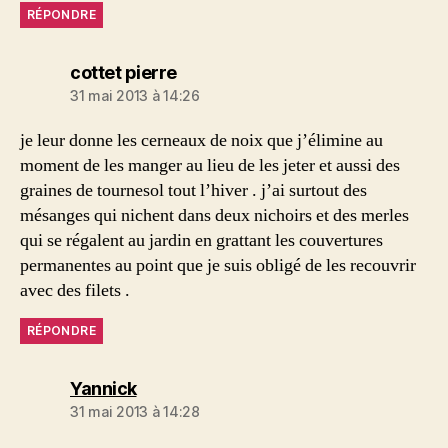
RÉPONDRE
dit :
cottet pierre
31 mai 2013 à 14:26
je leur donne les cerneaux de noix que j’élimine au
moment de les manger au lieu de les jeter et aussi des
graines de tournesol tout l’hiver . j’ai surtout des
mésanges qui nichent dans deux nichoirs et des merles
qui se régalent au jardin en grattant les couvertures
permanentes au point que je suis obligé de les recouvrir
avec des filets .
RÉPONDRE
dit :
Yannick
31 mai 2013 à 14:28