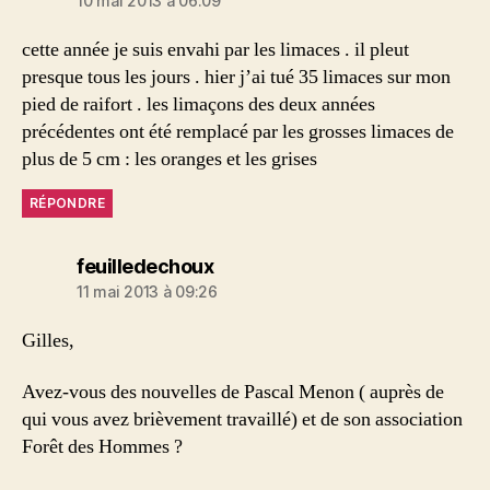
10 mai 2013 à 06:09
cette année je suis envahi par les limaces . il pleut
presque tous les jours . hier j’ai tué 35 limaces sur mon
pied de raifort . les limaçons des deux années
précédentes ont été remplacé par les grosses limaces de
plus de 5 cm : les oranges et les grises
RÉPONDRE
dit :
feuilledechoux
11 mai 2013 à 09:26
Gilles,
Avez-vous des nouvelles de Pascal Menon ( auprès de
qui vous avez brièvement travaillé) et de son association
Forêt des Hommes ?