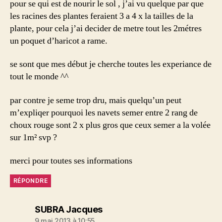
pour se qui est de nourir le sol , j’ai vu quelque par que
les racines des plantes feraient 3 a 4 x la tailles de la
plante, pour cela j’ai decider de metre tout les 2métres
un poquet d’haricot a rame.
se sont que mes début je cherche toutes les experiance de
tout le monde ^^
par contre je seme trop dru, mais quelqu’un peut
m’expliqer pourquoi les navets semer entre 2 rang de
choux rouge sont 2 x plus gros que ceux semer a la volée
sur 1m² svp ?
merci pour toutes ses informations
RÉPONDRE
dit :
SUBRA Jacques
9 mai 2013 à 10:55