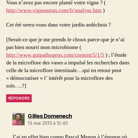
Vous n’avez pas encore planté votre vigne ? (
http://www.vigneantan.com/fr/analyse.htm
)
Cet été serez-vous dans votre jardin ardéchois ?
[Serait-ce que je me prends le choux parce-que je n’ai
pas bien nourri mon microbiome (
http://www.gutpathogens.com/content/5/1/5
) ; l’étude
de la microflore des vases a impulsé les recherches dans
celle de la microflore intestinale…qui en retour peut
« démocratiser » l’ intérêt pour la microflore des
sols….?]
RÉPONDRE
dit :
Gilles Domenech
13 mai 2013 à 12:45
J’ai en effet bien connu Pascal Menon à l’époque où