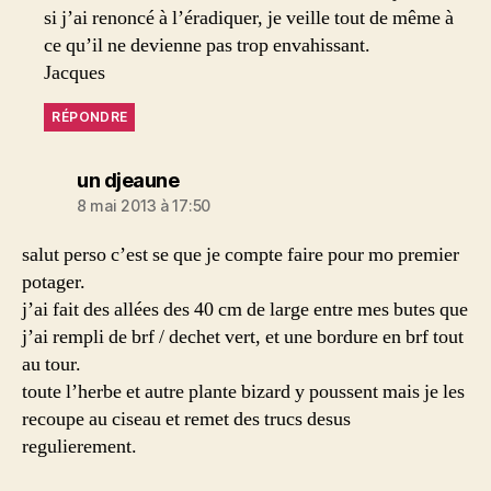
si j’ai renoncé à l’éradiquer, je veille tout de même à
ce qu’il ne devienne pas trop envahissant.
Jacques
RÉPONDRE
dit :
un djeaune
8 mai 2013 à 17:50
salut perso c’est se que je compte faire pour mo premier
potager.
j’ai fait des allées des 40 cm de large entre mes butes que
j’ai rempli de brf / dechet vert, et une bordure en brf tout
au tour.
toute l’herbe et autre plante bizard y poussent mais je les
recoupe au ciseau et remet des trucs desus
regulierement.