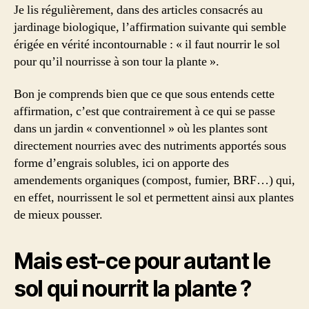
nourrir
Je lis régulièrement, dans des articles consacrés au
la
jardinage biologique, l’affirmation suivante qui semble
plante,
érigée en vérité incontournable : « il faut nourrir le sol
est-
pour qu’il nourrisse à son tour la plante ».
ce
vraiment
Bon je comprends bien que ce que sous entends cette
juste
affirmation, c’est que contrairement à ce qui se passe
?
dans un jardin « conventionnel » où les plantes sont
directement nourries avec des nutriments apportés sous
forme d’engrais solubles, ici on apporte des
amendements organiques (compost, fumier, BRF…) qui,
en effet, nourrissent le sol et permettent ainsi aux plantes
de mieux pousser.
Mais est-ce pour autant le
sol qui nourrit la plante ?