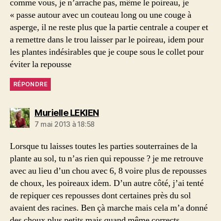
comme vous, je n’arrache pas, même le poireau, je
« passe autour avec un couteau long ou une couge à
asperge, il ne reste plus que la partie centrale a couper et
a remettre dans le trou laisser par le poireau, idem pour
les plantes indésirables que je coupe sous le collet pour
éviter la repousse
RÉPONDRE
dit :
Murielle LEKIEN
7 mai 2013 à 18:58
Lorsque tu laisses toutes les parties souterraines de la
plante au sol, tu n’as rien qui repousse ? je me retrouve
avec au lieu d’un chou avec 6, 8 voire plus de repousses
de choux, les poireaux idem. D’un autre côté, j’ai tenté
de repiquer ces repousses dont certaines près du sol
avaient des racines. Ben çà marche mais cela m’a donné
des choux plus petits mais quand même corrects.