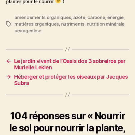
plantes pour le nourrir
!
amendements organiques
,
azote
,
carbone
,
énergie
,
matières organiques
,
nutriments
,
nutrition minérale
,
Étiquettes
pedogenèse
←
Le jardin vivant de l’Oasis dos 3 sobreiros par
Murielle Lekien
→
Héberger et protéger les oiseaux par Jacques
Subra
104 réponses sur « Nourrir
le sol pour nourrir la plante,