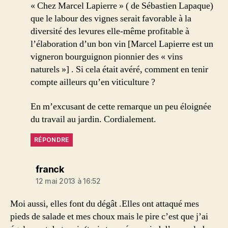
« Chez Marcel Lapierre » ( de Sébastien Lapaque)
que le labour des vignes serait favorable à la
diversité des levures elle-même profitable à
l’élaboration d’un bon vin [Marcel Lapierre est un
vigneron bourguignon pionnier des « vins
naturels »] . Si cela était avéré, comment en tenir
compte ailleurs qu’en viticulture ?
En m’excusant de cette remarque un peu éloignée
du travail au jardin. Cordialement.
RÉPONDRE
dit :
franck
12 mai 2013 à 16:52
Moi aussi, elles font du dégât .Elles ont attaqué mes
pieds de salade et mes choux mais le pire c’est que j’ai