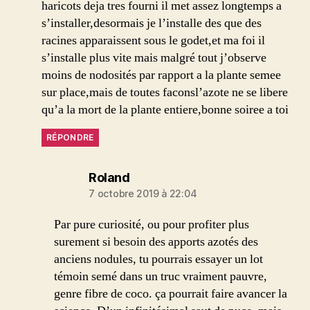
haricots deja tres fourni il met assez longtemps a
s’installer,desormais je l’installe des que des
racines apparaissent sous le godet,et ma foi il
s’installe plus vite mais malgré tout j’observe
moins de nodosités par rapport a la plante semee
sur place,mais de toutes faconsl’azote ne se libere
qu’a la mort de la plante entiere,bonne soiree a toi
RÉPONDRE
dit :
Roland
7 octobre 2019 à 22:04
Par pure curiosité, ou pour profiter plus
surement si besoin des apports azotés des
anciens nodules, tu pourrais essayer un lot
témoin semé dans un truc vraiment pauvre,
genre fibre de coco. ça pourrait faire avancer la