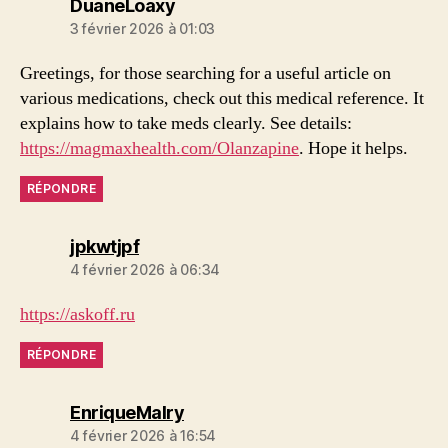
dit :
DuaneLoaxy
3 février 2026 à 01:03
Greetings, for those searching for a useful article on
various medications, check out this medical reference. It
explains how to take meds clearly. See details:
https://magmaxhealth.com/Olanzapine
. Hope it helps.
RÉPONDRE
dit :
jpkwtjpf
4 février 2026 à 06:34
https://askoff.ru
RÉPONDRE
dit :
EnriqueMalry
4 février 2026 à 16:54