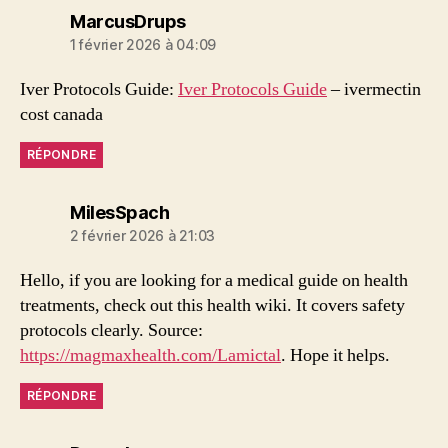
dit :
MarcusDrups
1 février 2026 à 04:09
Iver Protocols Guide:
Iver Protocols Guide
– ivermectin
cost canada
RÉPONDRE
dit :
MilesSpach
2 février 2026 à 21:03
Hello, if you are looking for a medical guide on health
treatments, check out this health wiki. It covers safety
protocols clearly. Source:
https://magmaxhealth.com/Lamictal
. Hope it helps.
RÉPONDRE