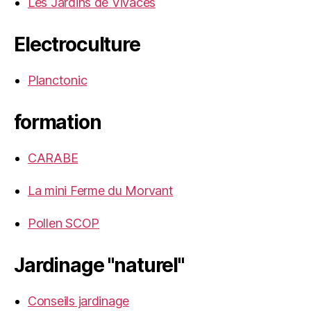
Les Jardins de Vivaces
Electroculture
Planctonic
formation
CARABE
La mini Ferme du Morvant
Pollen SCOP
Jardinage "naturel"
Conseils jardinage