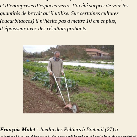
et d’entreprises d’espaces verts. J’ai été surpris de voir les
quantités de broyât qu’il utilise. Sur certaines cultures
(cucurbitacées) il n’hésite pas à mettre 10 cm et plus,
d’épaisseur avec des résultats probants.
François Mulet
: Jaedin des Peltiers à Breteuil (27) a