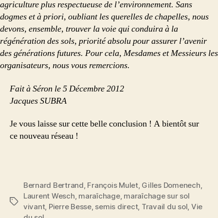
agriculture plus respectueuse de l’environnement. Sans
dogmes et à priori, oubliant les querelles de chapelles, nous
devons, ensemble, trouver la voie qui conduira à la
régénération des sols, priorité absolu pour assurer l’avenir
des générations futures. Pour cela, Mesdames et Messieurs les
organisateurs, nous vous remercions.
Fait à Séron le 5 Décembre 2012
Jacques SUBRA
Je vous laisse sur cette belle conclusion ! A bientôt sur
ce nouveau réseau !
Bernard Bertrand
,
François Mulet
,
Gilles Domenech
,
Laurent Wesch
,
maraîchage
,
maraîchage sur sol
Étiquettes
vivant
,
Pierre Besse
,
semis direct
,
Travail du sol
,
Vie
du sol