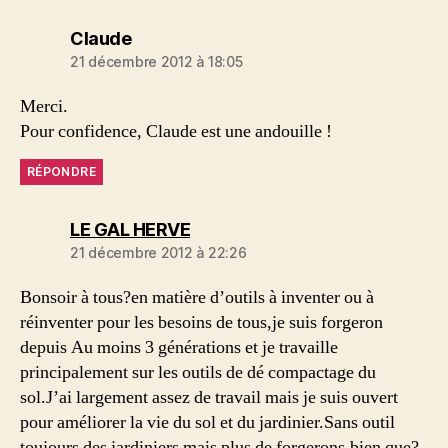
dit :
Claude
21 décembre 2012 à 18:05
Merci.
Pour confidence, Claude est une andouille !
RÉPONDRE
dit :
LE GAL HERVE
21 décembre 2012 à 22:26
Bonsoir à tous?en matière d’outils à inventer ou à
réinventer pour les besoins de tous,je suis forgeron
depuis Au moins 3 générations et je travaille
principalement sur les outils de dé compactage du
sol.J’ai largement assez de travail mais je suis ouvert
pour améliorer la vie du sol et du jardinier.Sans outil
toujours des jardiniers mais plus de forgerons,bien que?