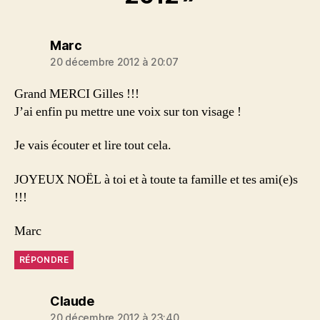
dit :
Marc
20 décembre 2012 à 20:07
Grand MERCI Gilles !!!
J’ai enfin pu mettre une voix sur ton visage !
Je vais écouter et lire tout cela.
JOYEUX NOËL à toi et à toute ta famille et tes ami(e)s
!!!
Marc
RÉPONDRE
dit :
Claude
20 décembre 2012 à 23:40