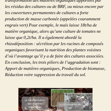
transformation des matières organiques apportées par
les résidus des cultures ou de BRF, ou mieux encore par
les couvertures permanentes de cultures a forte
production de masse carbonée (appelées couramment
engrais vert) Pour exemple, le maïs laisse 18t/ha de
matière organique, alors qu’une culture de tomates ne
laisse que 0,2t/ha. Il a également abordé la
rhizodéposition : sécrétion par les racines de composés
organiques favorisant la nutrition des plantes voisines
d’où l’avantage qu’il y a de faire des cultures associées.
En conclusion, les trois piliers de l’aggradation sont :
Apport de matières organiques, Production de biomasse,
Réduction voire suppression du travail du sol.