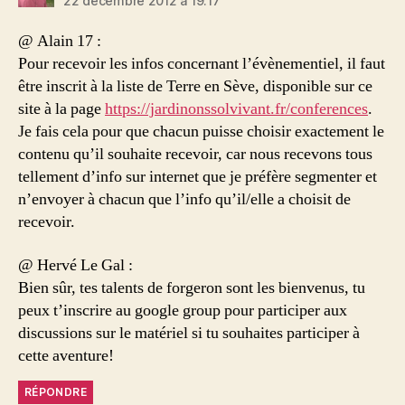
22 décembre 2012 à 19:17
@ Alain 17 :
Pour recevoir les infos concernant l’évènementiel, il faut
être inscrit à la liste de Terre en Sève, disponible sur ce
site à la page
https://jardinonssolvivant.fr/conferences
.
Je fais cela pour que chacun puisse choisir exactement le
contenu qu’il souhaite recevoir, car nous recevons tous
tellement d’info sur internet que je préfère segmenter et
n’envoyer à chacun que l’info qu’il/elle a choisit de
recevoir.
@ Hervé Le Gal :
Bien sûr, tes talents de forgeron sont les bienvenus, tu
peux t’inscrire au google group pour participer aux
discussions sur le matériel si tu souhaites participer à
cette aventure!
RÉPONDRE