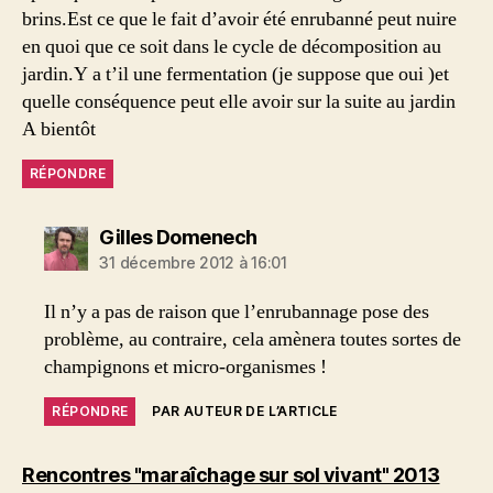
brins.Est ce que le fait d’avoir été enrubanné peut nuire
en quoi que ce soit dans le cycle de décomposition au
jardin.Y a t’il une fermentation (je suppose que oui )et
quelle conséquence peut elle avoir sur la suite au jardin
A bientôt
RÉPONDRE
dit :
Gilles Domenech
31 décembre 2012 à 16:01
Il n’y a pas de raison que l’enrubannage pose des
problème, au contraire, cela amènera toutes sortes de
champignons et micro-organismes !
RÉPONDRE
PAR AUTEUR DE L’ARTICLE
dit :
Rencontres "maraîchage sur sol vivant" 2013