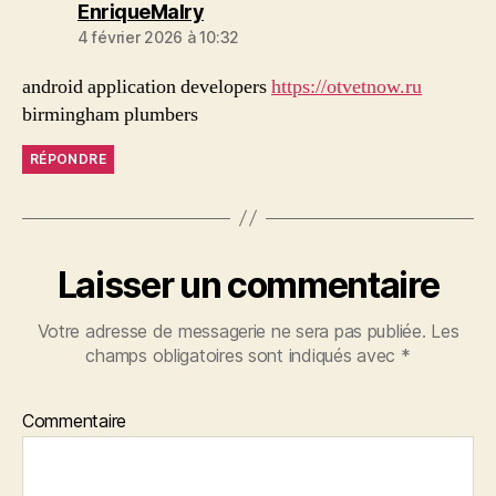
dit :
EnriqueMalry
4 février 2026 à 10:32
android application developers
https://otvetnow.ru
birmingham plumbers
RÉPONDRE
Laisser un commentaire
Votre adresse de messagerie ne sera pas publiée.
Les
champs obligatoires sont indiqués avec
*
Commentaire