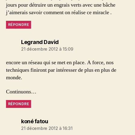
jours pour détruire un engrais verts avec une bâche
j’aimerais savoir comment on réalise ce miracle .
RÉPONDRE
dit :
Legrand David
21 décembre 2012 à 15:09
encore un réseau qui se met en place. A force, nos
techniques finiront par intéresser de plus en plus de
monde.
Continuons…
RÉPONDRE
dit :
koné fatou
21 décembre 2012 à 16:31