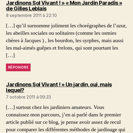
Jardinons Sol Vivant ! » « Mon Jardin Paradis »
dit :
de Gilles Leblais
8 septembre 2011 à 22:10
[…] qu’il surnomme joliment les chorégraphes de l’azur,
les abeilles sociales ou solitaires (comme les osmies
chères à Jacques ) , les bourdon, les syrphes, mais aussi
les mal-aimés guêpes et frelons, qui sont pourtant les
[…]
RÉPONDRE
Jardinons Sol Vivant ! » Un jardin, oui, mais
dit :
lequel?
7 octobre 2011 à 09:23
[…] surtout chez les jardiniers amateurs. Vous
connaissez mon parcours, j’en ai parlé dans le premier
article publié sur ce blog, je pense avoir assez de recul
pour comparer les différentes méthodes de jardinage qui