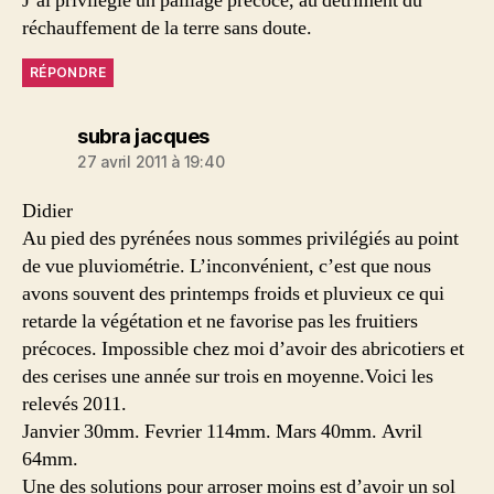
J’ai privilégié un paillage précoce, au détriment du
réchauffement de la terre sans doute.
RÉPONDRE
dit :
subra jacques
27 avril 2011 à 19:40
Didier
Au pied des pyrénées nous sommes privilégiés au point
de vue pluviométrie. L’inconvénient, c’est que nous
avons souvent des printemps froids et pluvieux ce qui
retarde la végétation et ne favorise pas les fruitiers
précoces. Impossible chez moi d’avoir des abricotiers et
des cerises une année sur trois en moyenne.Voici les
relevés 2011.
Janvier 30mm. Fevrier 114mm. Mars 40mm. Avril
64mm.
Une des solutions pour arroser moins est d’avoir un sol