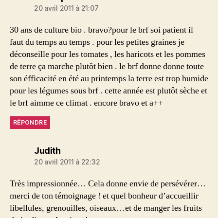
20 avril 2011 à 21:07
30 ans de culture bio . bravo?pour le brf soi patient il
faut du temps au temps . pour les petites graines je
déconseille pour les tomates , les haricots et les pommes
de terre ça marche plutôt bien . le brf donne donne toute
son éfficacité en été au printemps la terre est trop humide
pour les légumes sous brf . cette année est plutôt sèche et
le brf aimme ce climat . encore bravo et a++
RÉPONDRE
dit :
Judith
20 avril 2011 à 22:32
Très impressionnée… Cela donne envie de persévérer…
merci de ton témoignage ! et quel bonheur d’accueillir
libellules, grenouilles, oiseaux…et de manger les fruits