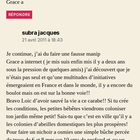
Grace a
RÉPONDRE
dit :
subra jacques
21 avril 2011 à 18:43
Je continue, j’ai du faire une fausse manip
Grace a internet ( je mis suis enfin mis il y a deux ans
sous la pression de quelques amis) j’ai découvert que je
n’étais pas seul et qu’une multitudes d’initiatives
émergeaient en France et dans le monde, il y a encore du
boulot mais on est sur la bonne voie!!
Bravo Loic d’avoir sauvé la vie a ce carabe!! Si tu crée
les conditions, les petites bébêtes viendrons coloniser
ton jardin même petit! Sais-tu que c’est en ville qu’il y a
les colonies d’abeilles domestiques les plus prospères!
Pour faire un nichoir a osmies une simple bûche percée
de trous de 6 et 8 mm sur 10 cms de profond et-ou un