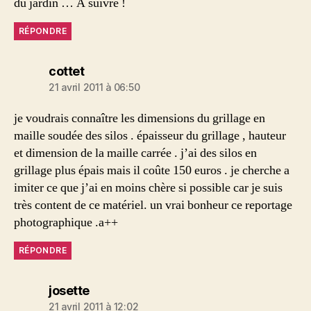
du jardin … A suivre !
RÉPONDRE
dit :
cottet
21 avril 2011 à 06:50
je voudrais connaître les dimensions du grillage en
maille soudée des silos . épaisseur du grillage , hauteur
et dimension de la maille carrée . j’ai des silos en
grillage plus épais mais il coûte 150 euros . je cherche a
imiter ce que j’ai en moins chère si possible car je suis
très content de ce matériel. un vrai bonheur ce reportage
photographique .a++
RÉPONDRE
dit :
josette
21 avril 2011 à 12:02