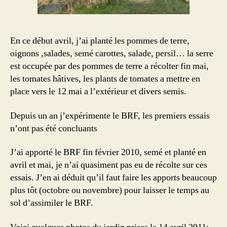
En ce début avril, j’ai planté les pommes de terre,
oignons ,salades, semé carottes, salade, persil… la serre
est occupée par des pommes de terre a récolter fin mai,
les tomates hâtives, les plants de tomates a mettre en
place vers le 12 mai a l’extérieur et divers semis.
Depuis un an j’expérimente le BRF, les premiers essais
n’ont pas été concluants
J’ai apporté le BRF fin février 2010, semé et planté en
avril et mai, je n’ai quasiment pas eu de récolte sur ces
essais. J’en ai déduit qu’il faut faire les apports beaucoup
plus tôt (octobre ou novembre) pour laisser le temps au
sol d’assimiler le BRF.