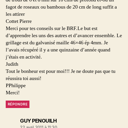
fagot de roseaux ou bambous de 20 cm de long suffit a
les attirer
Cottet Pierre
Merci pour tes conseils sur le BRF.Le but est
d’apprendre les uns des autres et d’avancer ensemble. Le
grillage est du galvanisé maille 46×46 ép 4mm. Je
l’avais récupéré il y a une quinzaine d’année quand
j’étais en activité.
Judith
Tout le bonheur est pour moi!!! Je ne doute pas que tu
réussira toi aussi!
PPhilippe
Merci!
RÉPONDRE
dit :
GUY PENOUILH
22 avril 2011 à 11:30