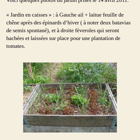
Voici quelques photos du jardin prises le 14 avril 2011:
« Jardin en caisses » : à Gauche ail + laitue feuille de
chêne après des épinards d’hiver ( à noter deux batavias
de semis spontané), et à droite fèveroles qui seront
hachées et laissées sur place pour une plantation de
tomates.