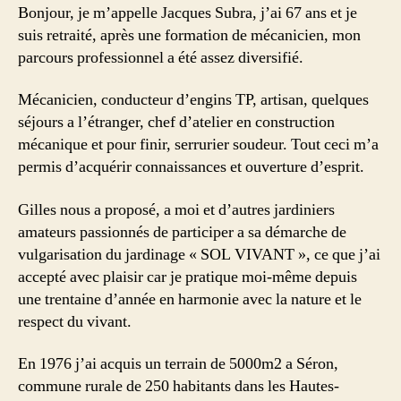
Jacques
Bonjour, je m’appelle Jacques Subra, j’ai 67 ans et je
dans
suis retraité, après une formation de mécanicien, mon
les
parcours professionnel a été assez diversifié.
Hautes
Pyrénées
Mécanicien, conducteur d’engins TP, artisan, quelques
séjours a l’étranger, chef d’atelier en construction
mécanique et pour finir, serrurier soudeur. Tout ceci m’a
permis d’acquérir connaissances et ouverture d’esprit.
Gilles nous a proposé, a moi et d’autres jardiniers
amateurs passionnés de participer a sa démarche de
vulgarisation du jardinage « SOL VIVANT », ce que j’ai
accepté avec plaisir car je pratique moi-même depuis
une trentaine d’année en harmonie avec la nature et le
respect du vivant.
En 1976 j’ai acquis un terrain de 5000m2 a Séron,
commune rurale de 250 habitants dans les Hautes-