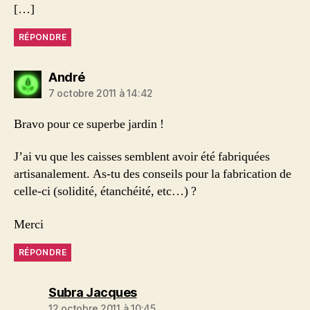
[…]
RÉPONDRE
dit :
André
7 octobre 2011 à 14:42
Bravo pour ce superbe jardin !
J’ai vu que les caisses semblent avoir été fabriquées
artisanalement. As-tu des conseils pour la fabrication de
celle-ci (solidité, étanchéité, etc…) ?
Merci
RÉPONDRE
dit :
Subra Jacques
12 octobre 2011 à 10:45