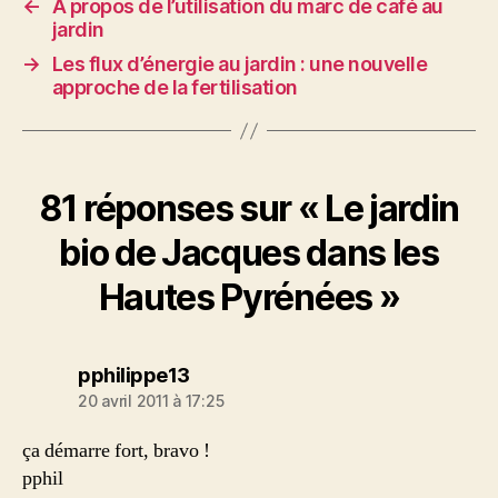
←
A propos de l’utilisation du marc de café au
jardin
→
Les flux d’énergie au jardin : une nouvelle
approche de la fertilisation
81 réponses sur « Le jardin
bio de Jacques dans les
Hautes Pyrénées »
dit :
pphilippe13
20 avril 2011 à 17:25
ça démarre fort, bravo !
pphil