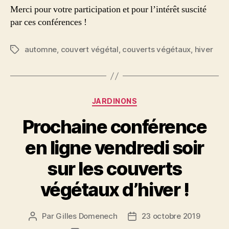
Merci pour votre participation et pour l’intérêt suscité
par ces conférences !
automne
,
couvert végétal
,
couverts végétaux
,
hiver
Étiquettes
Catégories
JARDINONS
Prochaine conférence
en ligne vendredi soir
sur les couverts
végétaux d’hiver !
Par
Gilles Domenech
23 octobre 2019
Auteur
Date
de
de