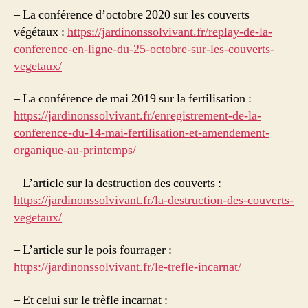
– La conférence d’octobre 2020 sur les couverts
végétaux :
https://jardinonssolvivant.fr/replay-de-la-
conference-en-ligne-du-25-octobre-sur-les-couverts-
vegetaux/
– La conférence de mai 2019 sur la fertilisation :
https://jardinonssolvivant.fr/enregistrement-de-la-
conference-du-14-mai-fertilisation-et-amendement-
organique-au-printemps/
– L’article sur la destruction des couverts :
https://jardinonssolvivant.fr/la-destruction-des-couverts-
vegetaux/
– L’article sur le pois fourrager :
https://jardinonssolvivant.fr/le-trefle-incarnat/
– Et celui sur le trèfle incarnat :