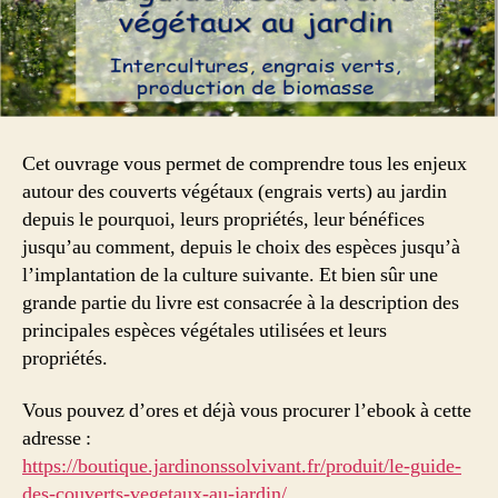
Cet ouvrage vous permet de comprendre tous les enjeux
autour des couverts végétaux (engrais verts) au jardin
depuis le pourquoi, leurs propriétés, leur bénéfices
jusqu’au comment, depuis le choix des espèces jusqu’à
l’implantation de la culture suivante. Et bien sûr une
grande partie du livre est consacrée à la description des
principales espèces végétales utilisées et leurs
propriétés.
Vous pouvez d’ores et déjà vous procurer l’ebook à cette
adresse :
https://boutique.jardinonssolvivant.fr/produit/le-guide-
des-couverts-vegetaux-au-jardin/
.