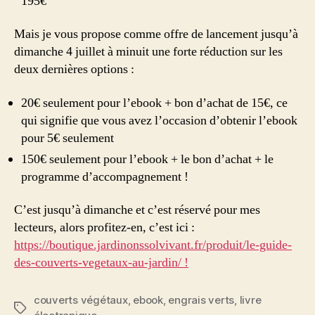
195€
Mais je vous propose comme offre de lancement jusqu’à
dimanche 4 juillet à minuit une forte réduction sur les
deux dernières options :
20€ seulement pour l’ebook + bon d’achat de 15€, ce
qui signifie que vous avez l’occasion d’obtenir l’ebook
pour 5€ seulement
150€ seulement pour l’ebook + le bon d’achat + le
programme d’accompagnement !
C’est jusqu’à dimanche et c’est réservé pour mes
lecteurs, alors profitez-en, c’est ici :
https://boutique.jardinonssolvivant.fr/produit/le-guide-
des-couverts-vegetaux-au-jardin/ !
couverts végétaux
,
ebook
,
engrais verts
,
livre
Étiquettes