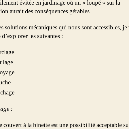
cilement évitée en jardinage où un « loupé » sur la
tion aurait des conséquences gérables.
es solutions mécaniques qui nous sont accessibles, je
 d’explorer les suivantes :
rclage
ulage
royage
auche
âchage
lage :
e couvert à la binette est une possibilité acceptable su