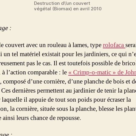
Destruction d\’un couvert
végétal (Biomax) en avril 2010
age :
le couvert avec un rouleau à lames, type
rolofaca
sera
si un tel matériel existait pour les jardiniers, ce qui n’
usement pas le cas. Il est toutefois possible de brico
l à l’action comparable : le
« Crimp-o-matic » de Joh
, composé d’une cornière, d’une planche de bois et 
. Ces dernières permettent au jardinier de tenir la pla
 laquelle il appuie de tout son poids pour écraser la
on, la cornière, située sous la planche, blesse les plan
 ainsi leurs chance de repousse.
age :