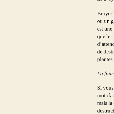
Broyer 
ou un g
est une
que le c
d’attend
de destr
plantes 
La fauc
Si vous
motofau
mais la
destruc