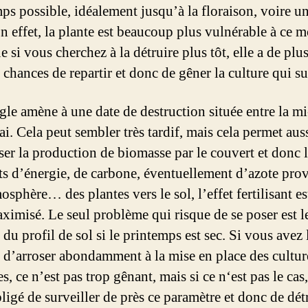
ps possible, idéalement jusqu’à la floraison, voire u
En effet, la plante est beaucoup plus vulnérable à ce 
e si vous cherchez à la détruire plus tôt, elle a de plu
chances de repartir et donc de gêner la culture qui su
gle amène à une date de destruction située entre la mi-
i. Cela peut sembler très tardif, mais cela permet aus
er la production de biomasse par le couvert et donc l
rts d’énergie, de carbone, éventuellement d’azote pro
osphère… des plantes vers le sol, l’effet fertilisant e
aximisé. Le seul problème qui risque de se poser est l
du profil de sol si le printemps est sec. Si vous avez 
d’arroser abondamment à la mise en place des cultur
s, ce n’est pas trop gênant, mais si ce n‘est pas le cas
ligé de surveiller de près ce paramètre et donc de dét