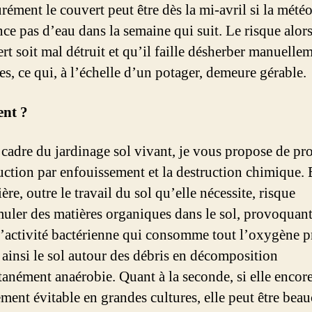
rément le couvert peut être dès la mi-avril si la mété
ce pas d’eau dans la semaine qui suit. Le risque alors
rt soit mal détruit et qu’il faille désherber manuellem
es, ce qui, à l’échelle d’un potager, demeure gérable.
nt ?
 cadre du jardinage sol vivant, je vous propose de pro
ruction par enfouissement et la destruction chimique. E
ère, outre le travail du sol qu’elle nécessite, risque
uler des matières organiques dans le sol, provoquant
d’activité bactérienne qui consomme tout l’oxygène p
 ainsi le sol autour des débris en décomposition
nément anaérobie. Quant à la seconde, si elle encor
lement évitable en grandes cultures, elle peut être bea