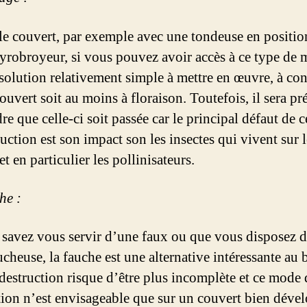
le couvert, par exemple avec une tondeuse en positio
yrobroyeur, si vous pouvez avoir accès à ce type de m
 solution relativement simple à mettre en œuvre, à co
ouvert soit au moins à floraison. Toutefois, il sera pr
re que celle-ci soit passée car le principal défaut de
uction est son impact son les insectes qui vivent sur l
et en particulier les pollinisateurs.
he :
 savez vous servir d’une faux ou que vous disposez 
cheuse, la fauche est une alternative intéressante au 
 destruction risque d’être plus incomplète et ce mode 
tion n’est envisageable que sur un couvert bien déve