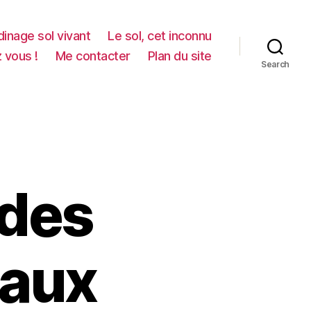
dinage sol vivant
Le sol, cet inconnu
z vous !
Me contacter
Plan du site
Search
 des
taux