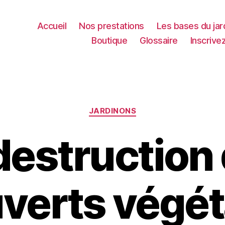
Accueil
Nos prestations
Les bases du jar
Boutique
Glossaire
Inscrive
Catégories
JARDINONS
destruction
verts végé