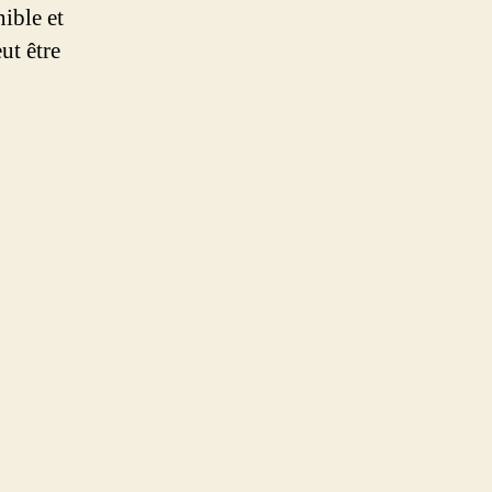
nible et
ut être