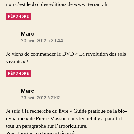
non c’est le dvd des éditions de www. terran . fr
RÉPONDRE
dit :
Marc
23 avril 2012 à 20:44
Je viens de commander le DVD « La révolution des sols
vivants » !
RÉPONDRE
dit :
Marc
23 avril 2012 à 21:13
Je suis à la recherche du livre « Guide pratique de la bio-
dynamie » de Pierre Masson dans lequel il y a paraît-il
tout un paragraphe sur l’arboriculture.
Pour l’instant ce livre est épuisé.