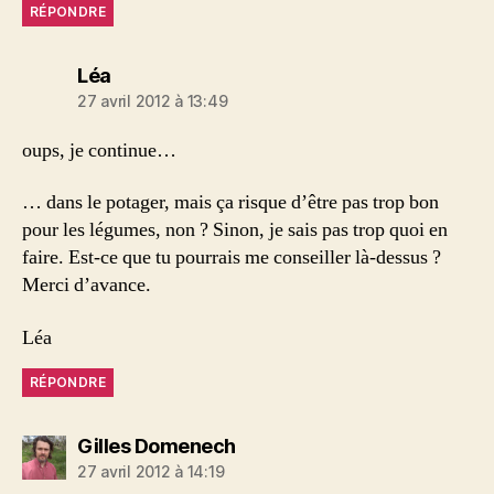
RÉPONDRE
dit :
Léa
27 avril 2012 à 13:49
oups, je continue…
… dans le potager, mais ça risque d’être pas trop bon
pour les légumes, non ? Sinon, je sais pas trop quoi en
faire. Est-ce que tu pourrais me conseiller là-dessus ?
Merci d’avance.
Léa
RÉPONDRE
dit :
Gilles Domenech
27 avril 2012 à 14:19