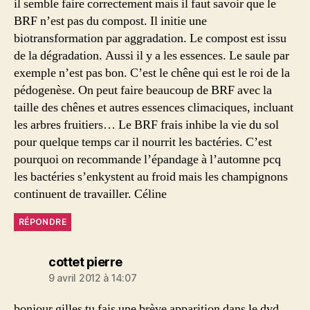
il semble faire correctement mais il faut savoir que le
BRF n’est pas du compost. Il initie une
biotransformation par aggradation. Le compost est issu
de la dégradation. Aussi il y a les essences. Le saule par
exemple n’est pas bon. C’est le chêne qui est le roi de la
pédogenèse. On peut faire beaucoup de BRF avec la
taille des chênes et autres essences climaciques, incluant
les arbres fruitiers… Le BRF frais inhibe la vie du sol
pour quelque temps car il nourrit les bactéries. C’est
pourquoi on recommande l’épandage à l’automne pcq
les bactéries s’enkystent au froid mais les champignons
continuent de travailler. Céline
RÉPONDRE
dit :
cottet pierre
9 avril 2012 à 14:07
bonjour gilles tu fais une brève apparition dans le dvd