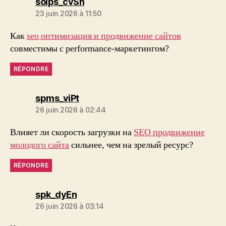
dit :
soips_cvSn
23 juin 2026 à 11:50
Как
seo оптимизация и продвижение сайтов
совместимы с performance-маркетингом?
RÉPONDRE
dit :
spms_viPt
26 juin 2026 à 02:44
Влияет ли скорость загрузки на
SEO продвижение
молодого сайта
сильнее, чем на зрелый ресурс?
RÉPONDRE
dit :
spk_dyEn
26 juin 2026 à 03:14