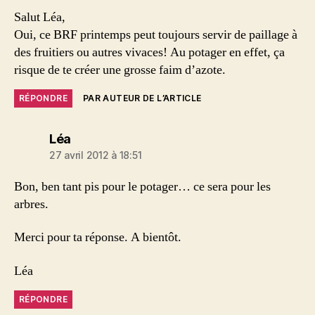
Salut Léa,
Oui, ce BRF printemps peut toujours servir de paillage à
des fruitiers ou autres vivaces! Au potager en effet, ça
risque de te créer une grosse faim d’azote.
RÉPONDRE
PAR AUTEUR DE L’ARTICLE
dit :
Léa
27 avril 2012 à 18:51
Bon, ben tant pis pour le potager… ce sera pour les
arbres.
Merci pour ta réponse. A bientôt.
Léa
RÉPONDRE