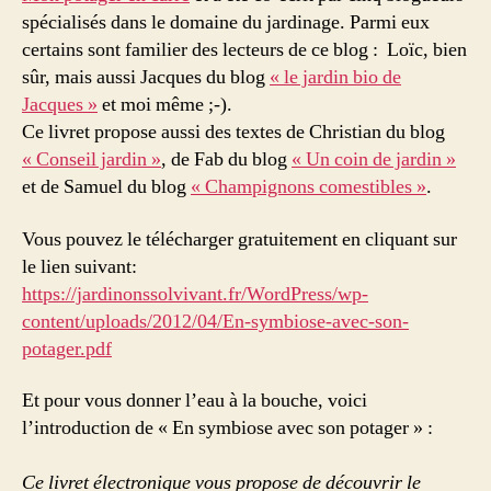
spécialisés dans le domaine du jardinage. Parmi eux
certains sont familier des lecteurs de ce blog : Loïc, bien
sûr, mais aussi Jacques du blog
« le jardin bio de
Jacques »
et moi même ;-).
Ce livret propose aussi des textes de Christian du blog
« Conseil jardin »
, de Fab du blog
« Un coin de jardin »
et de Samuel du blog
« Champignons comestibles »
.
Vous pouvez le télécharger gratuitement en cliquant sur
le lien suivant:
https://jardinonssolvivant.fr/WordPress/wp-
content/uploads/2012/04/En-symbiose-avec-son-
potager.pdf
Et pour vous donner l’eau à la bouche, voici
l’introduction de « En symbiose avec son potager » :
Ce livret électronique vous propose de découvrir le