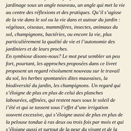
jardinage sous un angle nouveau, un angle qui met la vie
au centre des réflexions et des pratiques. Qu’il s’agisse
de la vie dans le sol ou la vie dans et autour du jardin :
végétaux, oiseaux, mammifères, insectes, animaux du
sol, champignons, bactéries, ou encore la vie, plus
particulièrement la qualité de vie et l’autonomie des
jardiniers et de leurs proches.
En symbiose disons-nous? Le mot peut sembler un peu
fort, pourtant, les approches proposées dans ce livret
proposent un regard résolument nouveau sur le travail
du sol, les herbes spontanées dites mauvaises, la
biodiversité du jardin, les champignons. Un regard qui
s’éloigne de plus en plus de celui des planches
labourées, affinées, qui restent nues sous le soleil de
l’été et qui se tassent sous l’effet d’une irrigation
souvent excessive, qui s’éloigne aussi de plus en plus de
la pelouse tondue à ras deux ou trois fois par mois et qui
s’éloigne aussi et surtout de la peur du vivant et de la