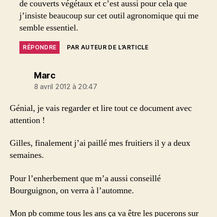
de couverts végétaux et c’est aussi pour cela que
j’insiste beaucoup sur cet outil agronomique qui me
semble essentiel.
RÉPONDRE
PAR AUTEUR DE L’ARTICLE
dit :
Marc
8 avril 2012 à 20:47
Génial, je vais regarder et lire tout ce document avec
attention !
Gilles, finalement j’ai paillé mes fruitiers il y a deux
semaines.
Pour l’enherbement que m’a aussi conseillé
Bourguignon, on verra à l’automne.
Mon pb comme tous les ans ça va être les pucerons sur