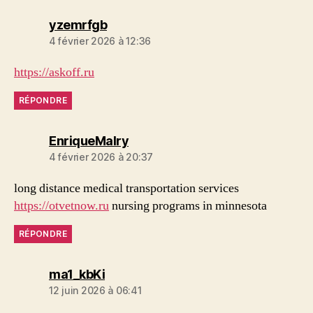
dit :
yzemrfgb
4 février 2026 à 12:36
https://askoff.ru
RÉPONDRE
dit :
EnriqueMalry
4 février 2026 à 20:37
long distance medical transportation services
https://otvetnow.ru
nursing programs in minnesota
RÉPONDRE
dit :
ma1_kbKi
12 juin 2026 à 06:41