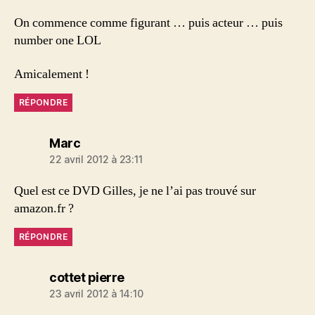
On commence comme figurant … puis acteur … puis
number one LOL
Amicalement !
RÉPONDRE
dit :
Marc
22 avril 2012 à 23:11
Quel est ce DVD Gilles, je ne l’ai pas trouvé sur
amazon.fr ?
RÉPONDRE
dit :
cottet pierre
23 avril 2012 à 14:10