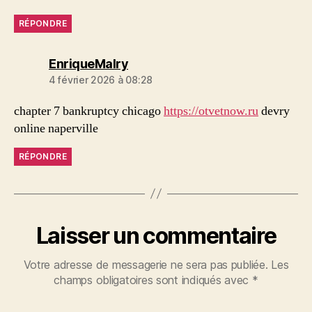
RÉPONDRE
dit :
EnriqueMalry
4 février 2026 à 08:28
chapter 7 bankruptcy chicago
https://otvetnow.ru
devry
online naperville
RÉPONDRE
Laisser un commentaire
Votre adresse de messagerie ne sera pas publiée.
Les
champs obligatoires sont indiqués avec
*