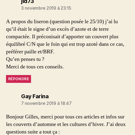
dit :
jld73
3 novembre 2019 à 23:15
A propos du liseron (question posée le 25/10) j’ai lu
qu’il était le signe d’un excès d’azote et de terre
compactée. Il préconisait d’apporter un couvert plus
équilibré C/N que le foin qui est trop azoté dans ce cas,
préférer paille et/BRF.
Qu’en penses tu ?
Merci de tous ces conseils.
RÉPONDRE
dit :
Gay Farina
7 novembre 2019 à 18:47
Bonjour Gilles, merci pour tous ces articles et infos sur
les couverts d’automne et les cultures d’hiver. J’ai deux
questions suite a tout ça :