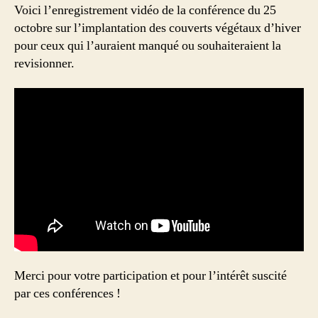
du
Voici l’enregistrement vidéo de la conférence du 25
25/10
octobre sur l’implantation des couverts végétaux d’hiver
sur
pour ceux qui l’auraient manqué ou souhaiteraient la
les
revisionner.
couverts
végétaux
Merci pour votre participation et pour l’intérêt suscité
par ces conférences !