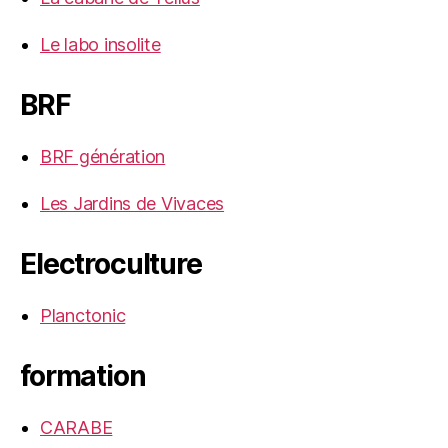
Le labo insolite
BRF
BRF génération
Les Jardins de Vivaces
Electroculture
Planctonic
formation
CARABE