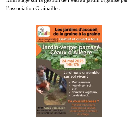
Mini stage sur la gestion de l’eau au jardin organisé par
l’association Grainaille :