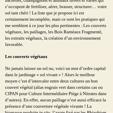
bactéries, champignons et animaux divers et variés qui
?
s’occupent de fertiliser, aérer, brasser, structurer… votre
sol tant chéri ! La liste que je propose ici est
certainement incomplète, mais ce sont les pratiques qui
me semblent à ce jour les plus pertinentes : Les couverts
végétaux, les paillages, les Bois Raméaux Fragmenté,
les extraits végétaux, la création d’un environnement
favorable.
Les couverts végétaux
Ne jamais laisser un sol nu, voici un mot d’ordre capital
dans le jardinage « sol vivant » ! Alors le meilleur
moyen c’est d’intercaler entre deux cultures un bon
couvert végétal (alias engrais vert dans certains cas ou
CIPAN pour Culture Intermédiaire Piège à Nitrates dans
d’autres). En effet, aucun paillage n’est aussi efficace la
présence d’une couverture végétale vivante ! La
biomasse produite
in situ
, l’azote fixé par les
Rhizobium