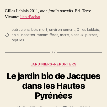
Gilles Leblais 2011,
mon jardin paradis
. Ed. Terre
Vivante:
lien d’achat
batraciens
,
bois mort
,
environnement
,
Gilles Leblais
,
haie
,
insectes
,
mammifères
,
mare
,
oiseaux
,
pierres
,
Étiquettes
reptiles
Catégories
JARDINIERS-REPORTERS
Le jardin bio de Jacques
dans les Hautes
Pyrénées