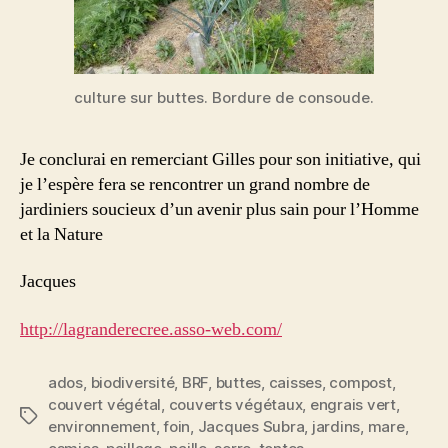
culture sur buttes. Bordure de consoude.
Je conclurai en remerciant Gilles pour son initiative, qui
je l’espère fera se rencontrer un grand nombre de
jardiniers soucieux d’un avenir plus sain pour l’Homme
et la Nature
Jacques
http://lagranderecree.asso-web.com/
ados
,
biodiversité
,
BRF
,
buttes
,
caisses
,
compost
,
couvert végétal
,
couverts végétaux
,
engrais vert
,
Étiquettes
environnement
,
foin
,
Jacques Subra
,
jardins
,
mare
,