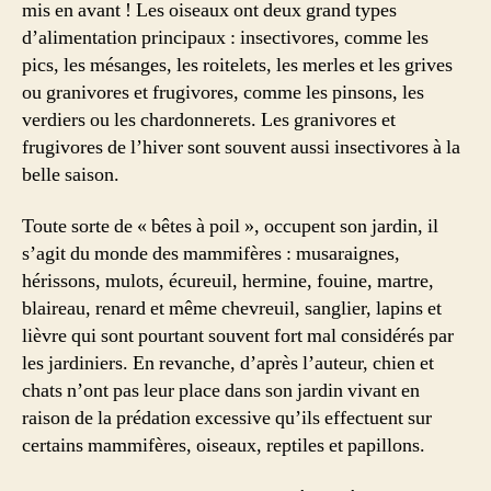
mis en avant ! Les oiseaux ont deux grand types
d’alimentation principaux : insectivores, comme les
pics, les mésanges, les roitelets, les merles et les grives
ou granivores et frugivores, comme les pinsons, les
verdiers ou les chardonnerets. Les granivores et
frugivores de l’hiver sont souvent aussi insectivores à la
belle saison.
Toute sorte de « bêtes à poil », occupent son jardin, il
s’agit du monde des mammifères : musaraignes,
hérissons, mulots, écureuil, hermine, fouine, martre,
blaireau, renard et même chevreuil, sanglier, lapins et
lièvre qui sont pourtant souvent fort mal considérés par
les jardiniers. En revanche, d’après l’auteur, chien et
chats n’ont pas leur place dans son jardin vivant en
raison de la prédation excessive qu’ils effectuent sur
certains mammifères, oiseaux, reptiles et papillons.