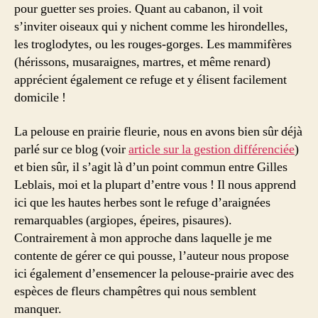
pour guetter ses proies. Quant au cabanon, il voit
s’inviter oiseaux qui y nichent comme les hirondelles,
les troglodytes, ou les rouges-gorges. Les mammifères
(hérissons, musaraignes, martres, et même renard)
apprécient également ce refuge et y élisent facilement
domicile !
La pelouse en prairie fleurie, nous en avons bien sûr déjà
parlé sur ce blog (voir
article sur la gestion différenciée
)
et bien sûr, il s’agit là d’un point commun entre Gilles
Leblais, moi et la plupart d’entre vous ! Il nous apprend
ici que les hautes herbes sont le refuge d’araignées
remarquables (argiopes, épeires, pisaures).
Contrairement à mon approche dans laquelle je me
contente de gérer ce qui pousse, l’auteur nous propose
ici également d’ensemencer la pelouse-prairie avec des
espèces de fleurs champêtres qui nous semblent
manquer.