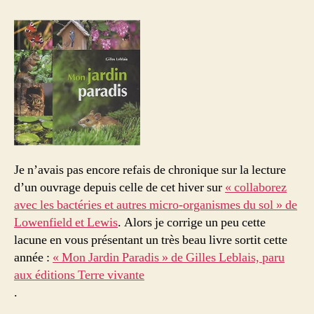
Jardin
Paradis »
de
Gilles
Leblais
Je n’avais pas encore refais de chronique sur la lecture
d’un ouvrage depuis celle de cet hiver sur
« collaborez
avec les bactéries et autres micro-organismes du sol » de
Lowenfield et Lewis
. Alors je corrige un peu cette
lacune en vous présentant un très beau livre sortit cette
année :
« Mon Jardin Paradis » de Gilles Leblais, paru
aux éditions Terre vivante
.