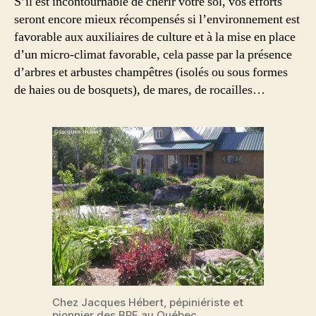
S’il est incontournable de chérir votre sol, vos efforts
seront encore mieux récompensés si l’environnement est
favorable aux auxiliaires de culture et à la mise en place
d’un micro-climat favorable, cela passe par la présence
d’arbres et arbustes champêtres (isolés ou sous formes
de haies ou de bosquets), de mares, de rocailles…
Chez Jacques Hébert, pépiniériste et
pionnier des BRF au Québec,