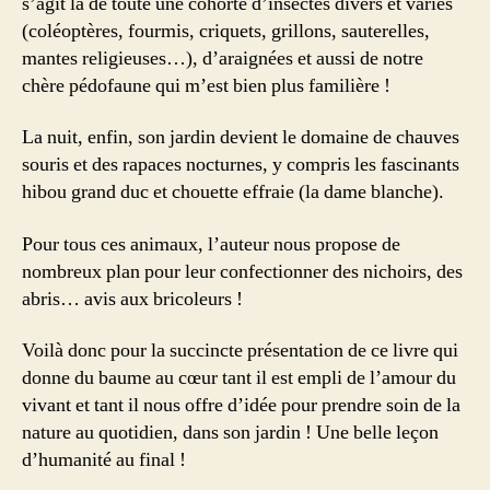
s’agit là de toute une cohorte d’insectes divers et variés
(coléoptères, fourmis, criquets, grillons, sauterelles,
mantes religieuses…), d’araignées et aussi de notre
chère pédofaune qui m’est bien plus familière !
La nuit, enfin, son jardin devient le domaine de chauves
souris et des rapaces nocturnes, y compris les fascinants
hibou grand duc et chouette effraie (la dame blanche).
Pour tous ces animaux, l’auteur nous propose de
nombreux plan pour leur confectionner des nichoirs, des
abris… avis aux bricoleurs !
Voilà donc pour la succincte présentation de ce livre qui
donne du baume au cœur tant il est empli de l’amour du
vivant et tant il nous offre d’idée pour prendre soin de la
nature au quotidien, dans son jardin ! Une belle leçon
d’humanité au final !