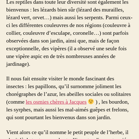
Les reptiles dans toute leur diversité sont également les
bienvenus : les lézards bien sûr (lézard des murailles,
lézard vert, orvet…) mais aussi les serpents. Parmi ceux-
ci les différentes couleuvres de nos régions (couleuvre à
collier, couleuvre d’esculape, coronelle…) sont parfois
observées dans son jardin, ainsi que, mais de façon
exceptionnelle, des vipères (il a observé une seule fois
une vipère aspic en de très nombreuses années de
jardinage).
Il nous fait ensuite visiter le monde fascinant des
insectes : les papillons, qu’il surnomme joliment les
chorégraphes de l’azur, les abeilles sociales ou solitaires
(comme
les osmies chères à Jacques
) , les bourdon,
les syrphes, mais aussi les mal-aimés guêpes et frelons,
qui sont pourtant les bienvenus dans son jardin.
Vient alors ce qu’il nomme le petit peuple de l’herbe, il