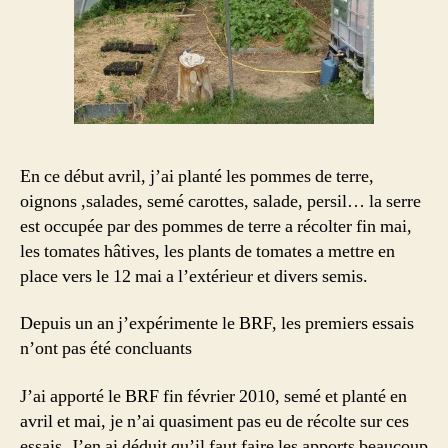
En ce début avril, j’ai planté les pommes de terre,
oignons ,salades, semé carottes, salade, persil… la serre
est occupée par des pommes de terre a récolter fin mai,
les tomates hâtives, les plants de tomates a mettre en
place vers le 12 mai a l’extérieur et divers semis.
Depuis un an j’expérimente le BRF, les premiers essais
n’ont pas été concluants
J’ai apporté le BRF fin février 2010, semé et planté en
avril et mai, je n’ai quasiment pas eu de récolte sur ces
essais. J’en ai déduit qu’il faut faire les apports beaucoup