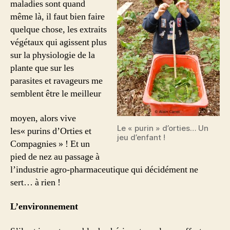
maladies sont quand
même là, il faut bien faire
quelque chose, les extraits
végétaux qui agissent plus
sur la physiologie de la
plante que sur les
parasites et ravageurs me
semblent être le meilleur
moyen, alors vive
Le « purin » d’orties… Un
les« purins d’Orties et
jeu d’enfant !
Compagnies » ! Et un
pied de nez au passage à
l’industrie agro-pharmaceutique qui décidément ne
sert… à rien !
L’environnement