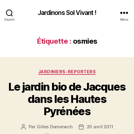
Jardinons Sol Vivant !
Search
Menu
Étiquette :
osmies
Catégories
JARDINIERS-REPORTERS
Le jardin bio de Jacques
dans les Hautes
Pyrénées
Par
Gilles Domenech
20 avril 2011
Auteur
Date
de
de