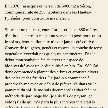
En 1976 j’ai acquis un terrain de 5000m2 a Séron,
commune rurale de 250 habitants dans les Hautes-
Pyrénées, pour construire ma maison.
Situé sur un plateau , entre Tarbes et Pau a 380 mètres
d’altitude le terrain est sur un versant exposé nord-ouest,
le sol argileux-caillouteux n’avait jamais été cultivé.
Couvert de fougères, genêts et ronces, la couche de terre
végétale n’excédait pas quelques centimètres. Dès le
début mon souhait a été de créer un espace de
biodiversité avec un jardin cultivé en bio. En 1980 j’ai
donc commencé à planter des arbres et arbustes divers,
des haies et des fruitiers. Le jardin a commencé à
prendre forme avec au début de piètres résultats vu la
pauvreté du sol. Je me suis documenté et cherché une
méthode de jardinage bio (je suis fils de paysan, ça
aide !) Celle qui m’a paru la plus intéressante était la