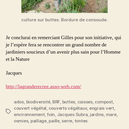
culture sur buttes. Bordure de consoude.
Je conclurai en remerciant Gilles pour son initiative, qui
je l’espère fera se rencontrer un grand nombre de
jardiniers soucieux d’un avenir plus sain pour l’Homme
et la Nature
Jacques
http://lagranderecree.asso-web.com/
ados
,
biodiversité
,
BRF
,
buttes
,
caisses
,
compost
,
couvert végétal
,
couverts végétaux
,
engrais vert
,
Étiquettes
environnement
,
foin
,
Jacques Subra
,
jardins
,
mare
,
osmies
,
paillage
,
paille
,
serre
,
tontes