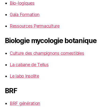
Bio-logiques
Gaïa Formation
Ressources Permaculture
Biologie mycologie botanique
Culture des champignons comestibles
La cabane de Tellus
Le labo insolite
BRF
BRF génération