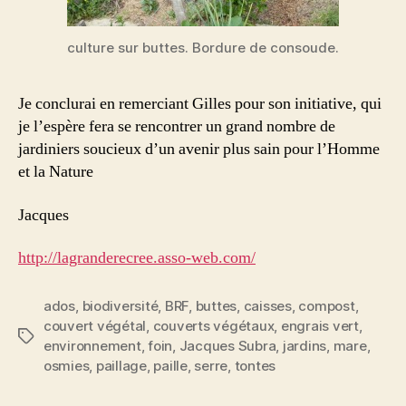
culture sur buttes. Bordure de consoude.
Je conclurai en remerciant Gilles pour son initiative, qui
je l’espère fera se rencontrer un grand nombre de
jardiniers soucieux d’un avenir plus sain pour l’Homme
et la Nature
Jacques
http://lagranderecree.asso-web.com/
ados
,
biodiversité
,
BRF
,
buttes
,
caisses
,
compost
,
couvert végétal
,
couverts végétaux
,
engrais vert
,
Étiquettes
environnement
,
foin
,
Jacques Subra
,
jardins
,
mare
,
osmies
,
paillage
,
paille
,
serre
,
tontes