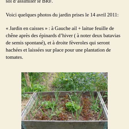
sol d’assimiler le BRF.
Voici quelques photos du jardin prises le 14 avril 2011:
« Jardin en caisses » : à Gauche ail + laitue feuille de
chêne après des épinards d’hiver ( à noter deux batavias
de semis spontané), et à droite fèveroles qui seront
hachées et laissées sur place pour une plantation de
tomates.