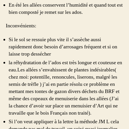
En été les allées conservent l’humidité et quand tout est
bien composté je remet sur les ados.
Inconvénients:
Si le sol se ressuie plus vite il s’assèche aussi
rapidement donc besoin d’arrosages fréquent et si on
laisse trop dessécher
la réhydratation de l’ados est très longue et couteuse en
eau.Les allées s’envahissent de plantes indésirables(
chez moi: potentille, renoncules, liserons, malgré les
semis de trèfle ) j’ai en partie résolu ce problème en
mettant mes tontes de gazon divers déchets du BRF et
même des copeaux de menuiserie dans les allées (J’ai
la chance d’avoir sur place un menuisier d’Art qui ne
travaille que le bois Français non traité).
Si l’on veut appliquer à la lettre la méthode JM L cela
demande pas mal de travail, un suivi quasi journalier,