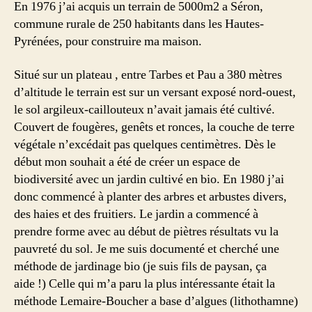
En 1976 j’ai acquis un terrain de 5000m2 a Séron,
commune rurale de 250 habitants dans les Hautes-
Pyrénées, pour construire ma maison.
Situé sur un plateau , entre Tarbes et Pau a 380 mètres
d’altitude le terrain est sur un versant exposé nord-ouest,
le sol argileux-caillouteux n’avait jamais été cultivé.
Couvert de fougères, genêts et ronces, la couche de terre
végétale n’excédait pas quelques centimètres. Dès le
début mon souhait a été de créer un espace de
biodiversité avec un jardin cultivé en bio. En 1980 j’ai
donc commencé à planter des arbres et arbustes divers,
des haies et des fruitiers. Le jardin a commencé à
prendre forme avec au début de piètres résultats vu la
pauvreté du sol. Je me suis documenté et cherché une
méthode de jardinage bio (je suis fils de paysan, ça
aide !) Celle qui m’a paru la plus intéressante était la
méthode Lemaire-Boucher a base d’algues (lithothamne)