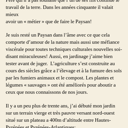
Père qui n’a pas souhaité que l’un de ses fils continue le
travail de la terre. Dans les années cinquante il valait
mieux
avoir un « métier » que de faire le Paysan!
Je suis resté un Paysan dans l’âme avec ce que cela
comporte d’amour de la nature mais aussi une méfiance
viscérale pour toutes techniques culturales nouvelles soi-
disant miraculeuses! Aussi, en jardinage j’aime bien
tester avant de juger. L’agriculture s’est construite au
cours des siècles grâce a l’élevage et à la fumure des sols
par les fumiers animaux et le compost. Les plantes et
légumes « sauvages » ont été améliorés pour aboutir a
ceux que nous connaissons de nos jours.
Il y a un peu plus de trente ans, j’ai débuté mon jardin
sur un terrain vierge et très pauvre versant nord-ouest
situé sur un plateau a 400m d’altitude entre Hautes-
Pyrénées et Pyrénées-Atlantiques: