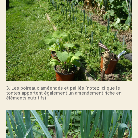
3. Les poireaux améendés et paillés (notez ici que le
tontes apportent également un amendement riche en
éléments nutritifs)