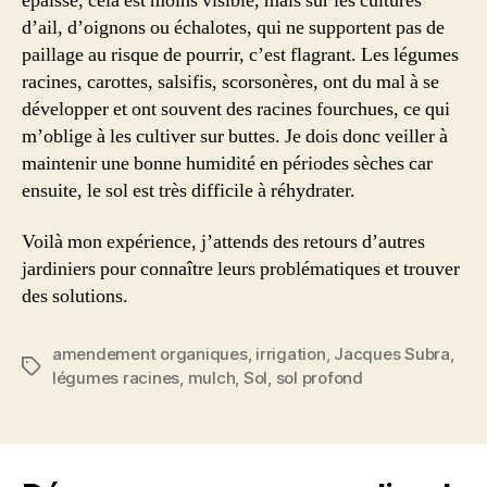
épaisse, cela est moins visible, mais sur les cultures
d’ail, d’oignons ou échalotes, qui ne supportent pas de
paillage au risque de pourrir, c’est flagrant. Les légumes
racines, carottes, salsifis, scorsonères, ont du mal à se
développer et ont souvent des racines fourchues, ce qui
m’oblige à les cultiver sur buttes. Je dois donc veiller à
maintenir une bonne humidité en périodes sèches car
ensuite, le sol est très difficile à réhydrater.
Voilà mon expérience, j’attends des retours d’autres
jardiniers pour connaître leurs problématiques et trouver
des solutions.
amendement organiques
,
irrigation
,
Jacques Subra
,
Étiquettes
légumes racines
,
mulch
,
Sol
,
sol profond