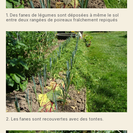
1. Des fanes de légumes sont déposées à même le sol
entre deux rangées de poireaux fraîchement repiqués
2. Les fanes sont recouvertes avec des tontes.