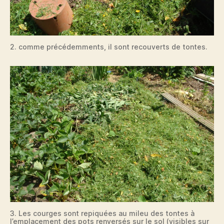
2. comme précédemments, il sont recouverts de tontes.
3. Les courges sont repiquées au mileu des tontes à
l’emplacement des pots renversés sur le sol (visibles sur