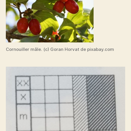
Cornouiller mâle. (c) Goran Horvat de pixabay.com