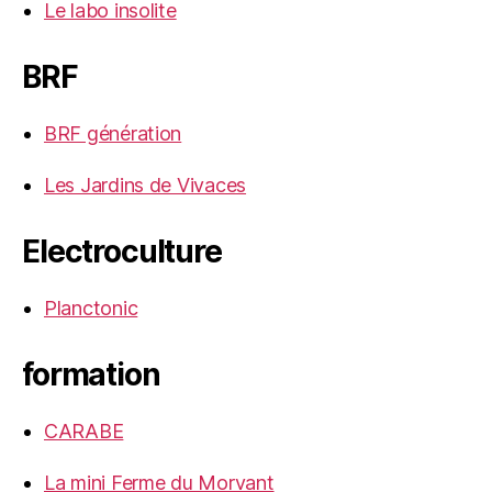
Le labo insolite
BRF
BRF génération
Les Jardins de Vivaces
Electroculture
Planctonic
formation
CARABE
La mini Ferme du Morvant