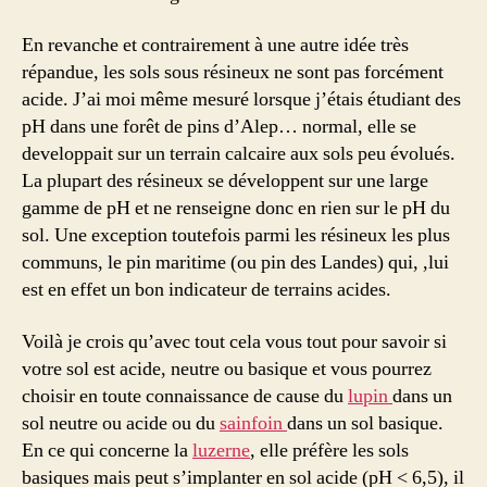
En revanche et contrairement à une autre idée très
répandue, les sols sous résineux ne sont pas forcément
acide. J’ai moi même mesuré lorsque j’étais étudiant des
pH dans une forêt de pins d’Alep… normal, elle se
developpait sur un terrain calcaire aux sols peu évolués.
La plupart des résineux se développent sur une large
gamme de pH et ne renseigne donc en rien sur le pH du
sol. Une exception toutefois parmi les résineux les plus
communs, le pin maritime (ou pin des Landes) qui, ,lui
est en effet un bon indicateur de terrains acides.
Voilà je crois qu’avec tout cela vous tout pour savoir si
votre sol est acide, neutre ou basique et vous pourrez
choisir en toute connaissance de cause du
lupin
dans un
sol neutre ou acide ou du
sainfoin
dans un sol basique.
En ce qui concerne la
luzerne
, elle préfère les sols
basiques mais peut s’implanter en sol acide (pH < 6,5), il