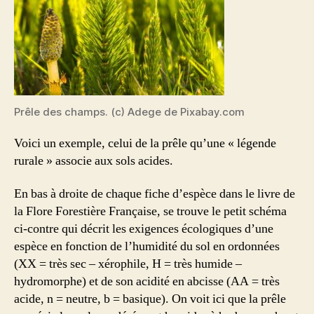
Prêle des champs. (c) Adege de Pixabay.com
Voici un exemple, celui de la prêle qu’une « légende
rurale » associe aux sols acides.
En bas à droite de chaque fiche d’espèce dans le livre de
la Flore Forestière Française, se trouve le petit schéma
ci-contre qui décrit les exigences écologiques d’une
espèce en fonction de l’humidité du sol en ordonnées
(XX = très sec – xérophile, H = très humide –
hydromorphe) et de son acidité en abcisse (AA = très
acide, n = neutre, b = basique). On voit ici que la prêle