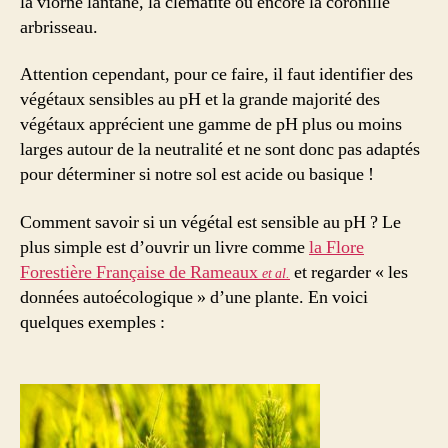
la viorne lantane, la clématite ou encore la coronille
arbrisseau.
Attention cependant, pour ce faire, il faut identifier des
végétaux sensibles au pH et la grande majorité des
végétaux apprécient une gamme de pH plus ou moins
larges autour de la neutralité et ne sont donc pas adaptés
pour déterminer si notre sol est acide ou basique !
Comment savoir si un végétal est sensible au pH ? Le
plus simple est d’ouvrir un livre comme
la Flore
Forestière Française de Rameaux
et regarder « les
et al.
données autoécologique » d’une plante. En voici
quelques exemples :