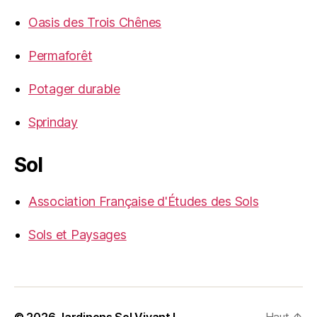
Oasis des Trois Chênes
Permaforêt
Potager durable
Sprinday
Sol
Association Française d'Études des Sols
Sols et Paysages
© 2026
Jardinons Sol Vivant !
Haut
↑