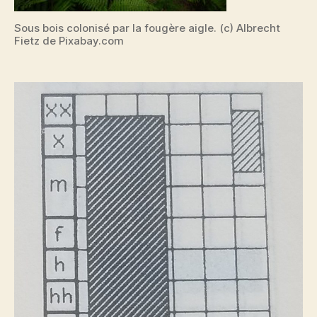
Sous bois colonisé par la fougère aigle. (c) Albrecht
Fietz de Pixabay.com