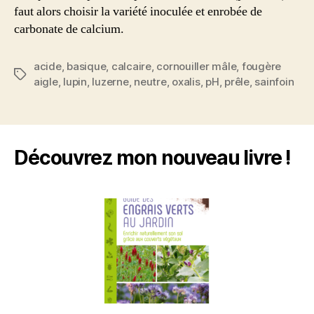
faut alors choisir la variété inoculée et enrobée de
carbonate de calcium.
acide
,
basique
,
calcaire
,
cornouiller mâle
,
fougère
Étiquettes
aigle
,
lupin
,
luzerne
,
neutre
,
oxalis
,
pH
,
prêle
,
sainfoin
Découvrez mon nouveau livre !