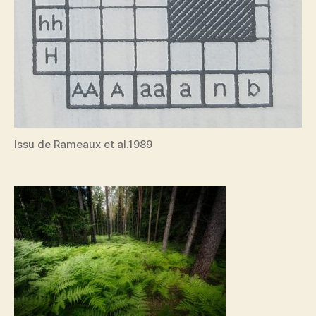
Issu de Rameaux et al.1989