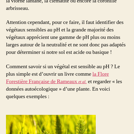
la viorne lantane, la clématite ou encore la coronille
arbrisseau.
Attention cependant, pour ce faire, il faut identifier des
végétaux sensibles au pH et la grande majorité des
végétaux apprécient une gamme de pH plus ou moins
larges autour de la neutralité et ne sont donc pas adaptés
pour déterminer si notre sol est acide ou basique !
Comment savoir si un végétal est sensible au pH ? Le
plus simple est d’ouvrir un livre comme
la Flore
Forestière Française de Rameaux
et regarder « les
et al.
données autoécologique » d’une plante. En voici
quelques exemples :