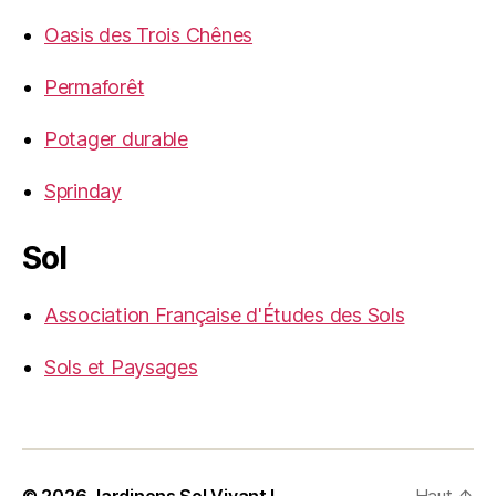
Oasis des Trois Chênes
Permaforêt
Potager durable
Sprinday
Sol
Association Française d'Études des Sols
Sols et Paysages
© 2026
Jardinons Sol Vivant !
Haut
↑