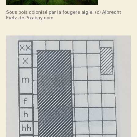
Sous bois colonisé par la fougère aigle. (c) Albrecht
Fietz de Pixabay.com