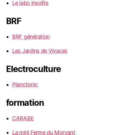
Le labo insolite
BRF
BRF génération
Les Jardins de Vivaces
Electroculture
Planctonic
formation
CARABE
La mini Ferme du Morvant