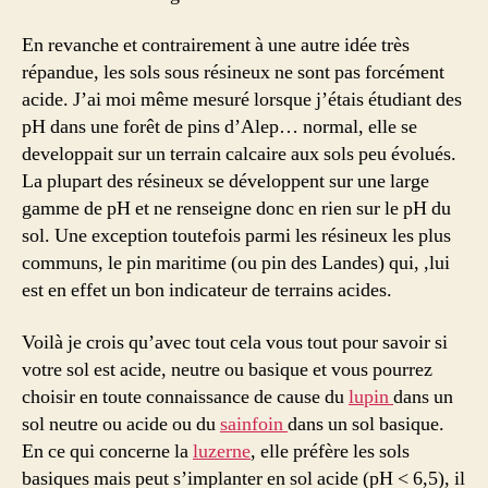
En revanche et contrairement à une autre idée très
répandue, les sols sous résineux ne sont pas forcément
acide. J’ai moi même mesuré lorsque j’étais étudiant des
pH dans une forêt de pins d’Alep… normal, elle se
developpait sur un terrain calcaire aux sols peu évolués.
La plupart des résineux se développent sur une large
gamme de pH et ne renseigne donc en rien sur le pH du
sol. Une exception toutefois parmi les résineux les plus
communs, le pin maritime (ou pin des Landes) qui, ,lui
est en effet un bon indicateur de terrains acides.
Voilà je crois qu’avec tout cela vous tout pour savoir si
votre sol est acide, neutre ou basique et vous pourrez
choisir en toute connaissance de cause du
lupin
dans un
sol neutre ou acide ou du
sainfoin
dans un sol basique.
En ce qui concerne la
luzerne
, elle préfère les sols
basiques mais peut s’implanter en sol acide (pH < 6,5), il