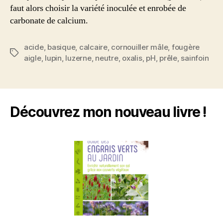
faut alors choisir la variété inoculée et enrobée de
carbonate de calcium.
acide
,
basique
,
calcaire
,
cornouiller mâle
,
fougère
Étiquettes
aigle
,
lupin
,
luzerne
,
neutre
,
oxalis
,
pH
,
prêle
,
sainfoin
Découvrez mon nouveau livre !