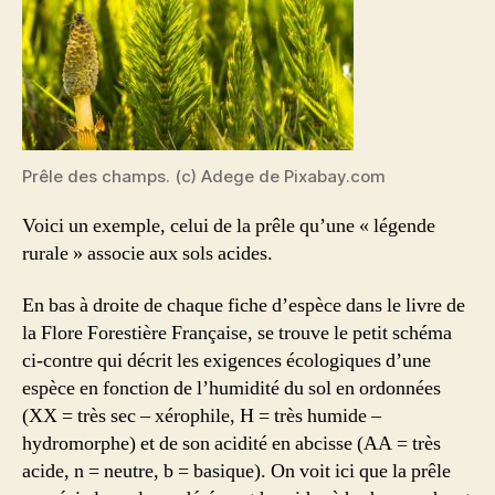
Prêle des champs. (c) Adege de Pixabay.com
Voici un exemple, celui de la prêle qu’une « légende
rurale » associe aux sols acides.
En bas à droite de chaque fiche d’espèce dans le livre de
la Flore Forestière Française, se trouve le petit schéma
ci-contre qui décrit les exigences écologiques d’une
espèce en fonction de l’humidité du sol en ordonnées
(XX = très sec – xérophile, H = très humide –
hydromorphe) et de son acidité en abcisse (AA = très
acide, n = neutre, b = basique). On voit ici que la prêle