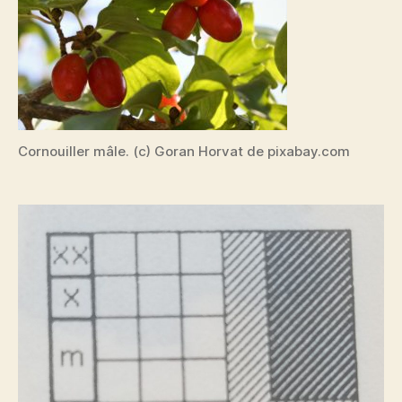
Cornouiller mâle. (c) Goran Horvat de pixabay.com