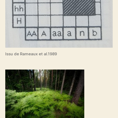
Issu de Rameaux et al.1989