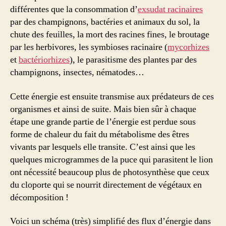
différentes que la consommation d’
exsudat racinaires
par des champignons, bactéries et animaux du sol, la
chute des feuilles, la mort des racines fines, le broutage
par les herbivores, les symbioses racinaire (
mycorhizes
et
bactériorhizes
), le parasitisme des plantes par des
champignons, insectes, nématodes…
Cette énergie est ensuite transmise aux prédateurs de ces
organismes et ainsi de suite. Mais bien sûr à chaque
étape une grande partie de l’énergie est perdue sous
forme de chaleur du fait du métabolisme des êtres
vivants par lesquels elle transite. C’est ainsi que les
quelques microgrammes de la puce qui parasitent le lion
ont nécessité beaucoup plus de photosynthèse que ceux
du cloporte qui se nourrit directement de végétaux en
décomposition !
Voici un schéma (très) simplifié des flux d’énergie dans