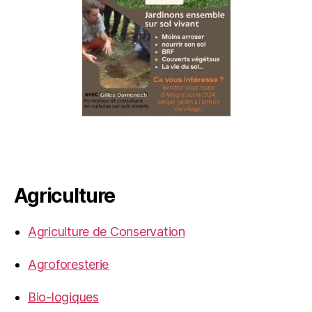
Agriculture
Agriculture de Conservation
Agroforesterie
Bio-logiques