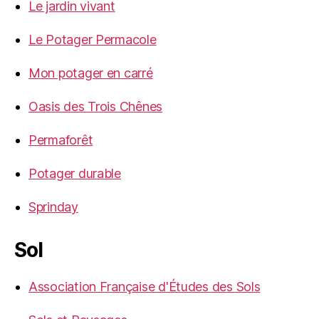
Le jardin vivant
Le Potager Permacole
Mon potager en carré
Oasis des Trois Chênes
Permaforêt
Potager durable
Sprinday
Sol
Association Française d'Études des Sols