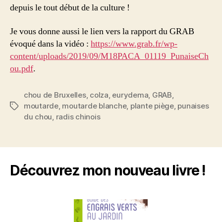
depuis le tout début de la culture !
Je vous donne aussi le lien vers la rapport du GRAB
évoqué dans la vidéo :
https://www.grab.fr/wp-
content/uploads/2019/09/M18PACA_01119_PunaiseCh
ou.pdf
.
chou de Bruxelles
,
colza
,
eurydema
,
GRAB
,
moutarde
,
moutarde blanche
,
plante piège
,
punaises
Étiquettes
du chou
,
radis chinois
Découvrez mon nouveau livre !