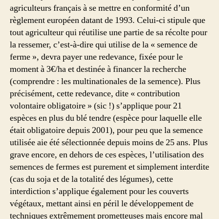
agriculteurs français à se mettre en conformité d’un
règlement européen datant de 1993. Celui-ci stipule que
tout agriculteur qui réutilise une partie de sa récolte pour
la ressemer, c’est-à-dire qui utilise de la « semence de
ferme », devra payer une redevance, fixée pour le
moment à 3€/ha et destinée à financer la recherche
(comprendre : les multinationales de la semence). Plus
précisément, cette redevance, dite « contribution
volontaire obligatoire » (sic !) s’applique pour 21
espèces en plus du blé tendre (espèce pour laquelle elle
était obligatoire depuis 2001), pour peu que la semence
utilisée aie été sélectionnée depuis moins de 25 ans. Plus
grave encore, en dehors de ces espèces, l’utilisation des
semences de fermes est purement et simplement interdite
(cas du soja et de la totalité des légumes), cette
interdiction s’applique également pour les couverts
végétaux, mettant ainsi en péril le développement de
techniques extrêmement prometteuses mais encore mal