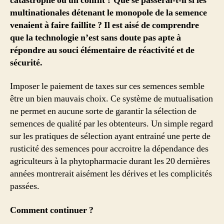
catastrophe ou un conflit ?
Que se passerai-t-il si les
multinationales détenant le monopole de la semence
venaient à faire faillite ? Il est aisé de comprendre
que la technologie n’est sans doute pas apte à
répondre au souci élémentaire de réactivité et de
sécurité.
Imposer le paiement de taxes sur ces semences semble
être un bien mauvais choix. Ce système de mutualisation
ne permet en aucune sorte de garantir la sélection de
semences de qualité par les obtenteurs. Un simple regard
sur les pratiques de sélection ayant entrainé une perte de
rusticité des semences pour accroitre la dépendance des
agriculteurs à la phytopharmacie durant les 20 dernières
années montrerait aisément les dérives et les complicités
passées.
Comment continuer ?