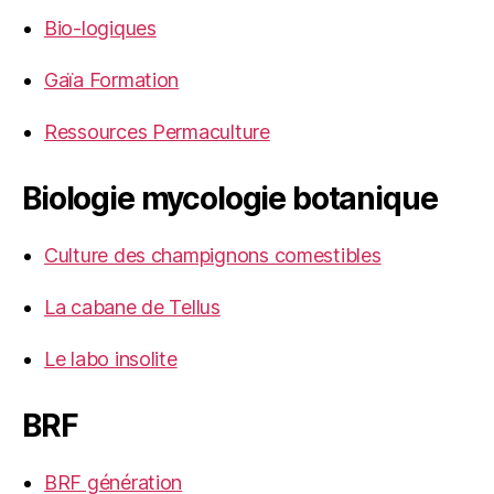
Bio-logiques
Gaïa Formation
Ressources Permaculture
Biologie mycologie botanique
Culture des champignons comestibles
La cabane de Tellus
Le labo insolite
BRF
BRF génération