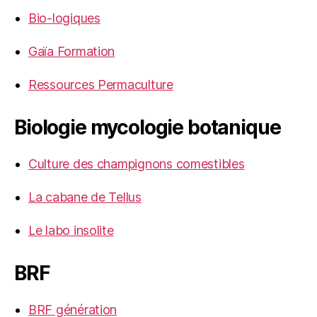
Bio-logiques
Gaïa Formation
Ressources Permaculture
Biologie mycologie botanique
Culture des champignons comestibles
La cabane de Tellus
Le labo insolite
BRF
BRF génération