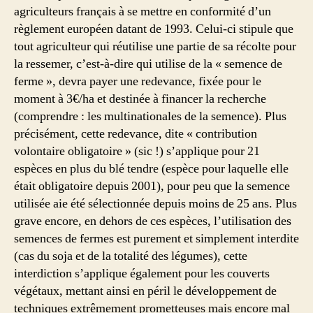
agriculteurs français à se mettre en conformité d’un
règlement européen datant de 1993. Celui-ci stipule que
tout agriculteur qui réutilise une partie de sa récolte pour
la ressemer, c’est-à-dire qui utilise de la « semence de
ferme », devra payer une redevance, fixée pour le
moment à 3€/ha et destinée à financer la recherche
(comprendre : les multinationales de la semence). Plus
précisément, cette redevance, dite « contribution
volontaire obligatoire » (sic !) s’applique pour 21
espèces en plus du blé tendre (espèce pour laquelle elle
était obligatoire depuis 2001), pour peu que la semence
utilisée aie été sélectionnée depuis moins de 25 ans. Plus
grave encore, en dehors de ces espèces, l’utilisation des
semences de fermes est purement et simplement interdite
(cas du soja et de la totalité des légumes), cette
interdiction s’applique également pour les couverts
végétaux, mettant ainsi en péril le développement de
techniques extrêmement prometteuses mais encore mal