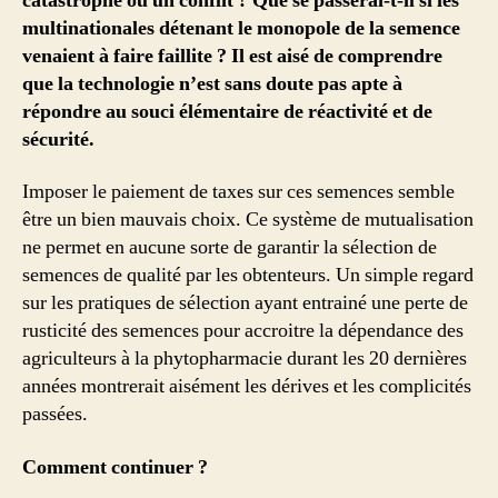
catastrophe ou un conflit ?
Que se passerai-t-il si les
multinationales détenant le monopole de la semence
venaient à faire faillite ? Il est aisé de comprendre
que la technologie n’est sans doute pas apte à
répondre au souci élémentaire de réactivité et de
sécurité.
Imposer le paiement de taxes sur ces semences semble
être un bien mauvais choix. Ce système de mutualisation
ne permet en aucune sorte de garantir la sélection de
semences de qualité par les obtenteurs. Un simple regard
sur les pratiques de sélection ayant entrainé une perte de
rusticité des semences pour accroitre la dépendance des
agriculteurs à la phytopharmacie durant les 20 dernières
années montrerait aisément les dérives et les complicités
passées.
Comment continuer ?