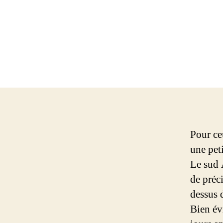
Pour ce
une pet
Le sud A
de préci
dessus 
Bien év