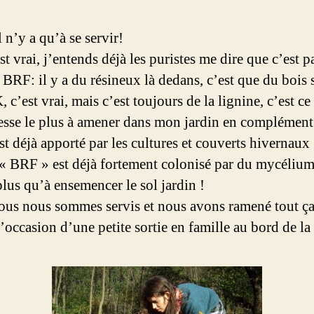
 n’y a qu’à se servir!
t vrai, j’entends déjà les puristes me dire que c’est p
» BRF: il y a du résineux là dedans, c’est que du bois
c’est vrai, mais c’est toujours de la lignine, c’est ce
esse le plus à amener dans mon jardin en complément
st déjà apporté par les cultures et couverts hivernaux
 « BRF » est déjà fortement colonisé par du mycélium
plus qu’à ensemencer le sol jardin !
ous nous sommes servis et nous avons ramené tout ça
l’occasion d’une petite sortie en famille au bord de la 