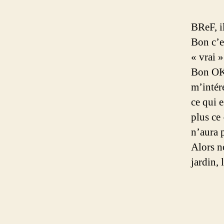
BReF, il
Bon c’es
« vrai 
Bon OK, 
m’intér
ce qui e
plus ce
n’aura 
Alors n
jardin, 