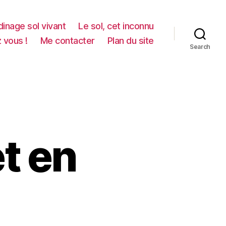
dinage sol vivant
Le sol, cet inconnu
z vous !
Me contacter
Plan du site
Search
et en