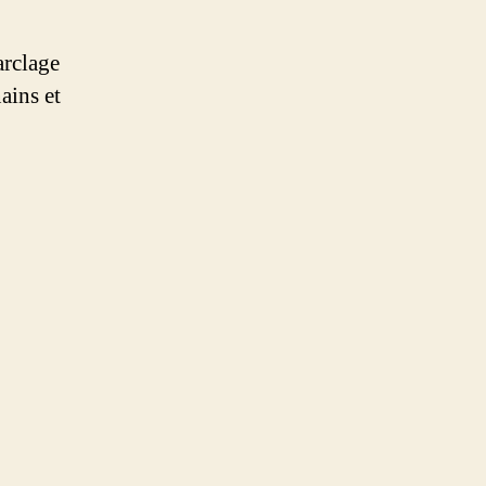
arclage
ains et