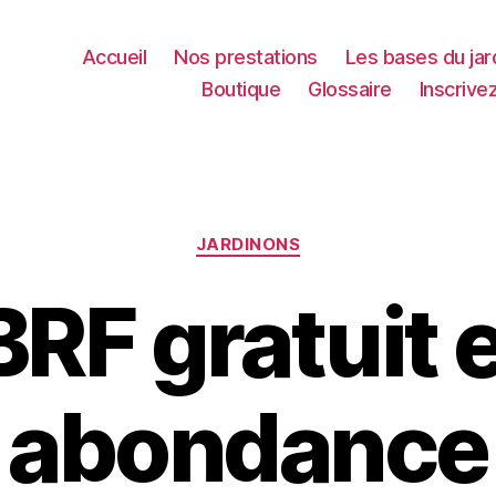
Accueil
Nos prestations
Les bases du jar
Boutique
Glossaire
Inscrive
Catégories
JARDINONS
RF gratuit 
abondance