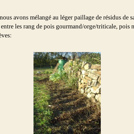
 nous avons mélangé au léger paillage de résidus de s
 entre les rang de pois gourmand/orge/triticale, pois n
èves: