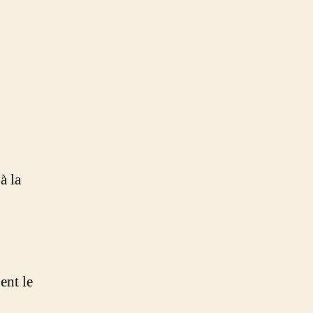
à la
ent le