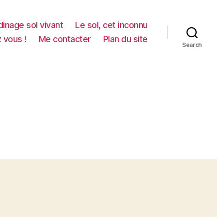
dinage sol vivant
Le sol, cet inconnu
z vous !
Me contacter
Plan du site
Search