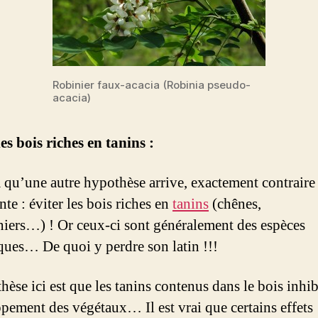
Robinier faux-acacia (Robinia pseudo-
acacia)
les bois riches en tanins :
à qu’une autre hypothèse arrive, exactement contraire 
te : éviter les bois riches en
tanins
(chênes,
niers…) ! Or ceux-ci sont généralement des espèces
ques… De quoi y perdre son latin !!!
èse ici est que les tanins contenus dans le bois inhib
pement des végétaux… Il est vrai que certains effets