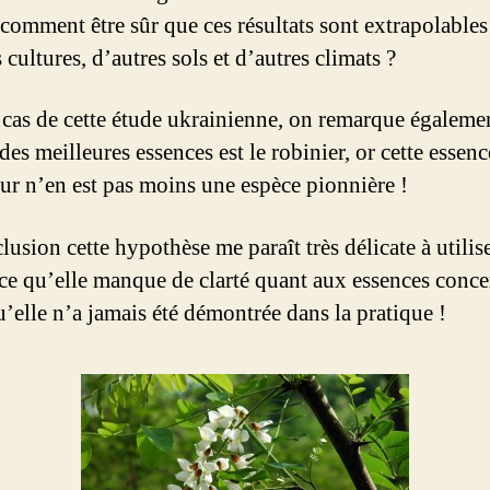
 comment être sûr que ces résultats sont extrapolable
 cultures, d’autres sols et d’autres climats ?
 cas de cette étude ukrainienne, on remarque égaleme
es meilleures essences est le robinier, or cette essence
dur n’en est pas moins une espèce pionnière !
usion cette hypothèse me paraît très délicate à utiliser
rce qu’elle manque de clarté quant aux essences conce
u’elle n’a jamais été démontrée dans la pratique !