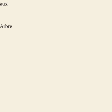
 aux
’Arbre