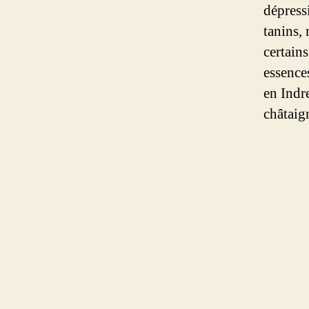
dépress
tanins,
certains
essence
en Indr
châtaign