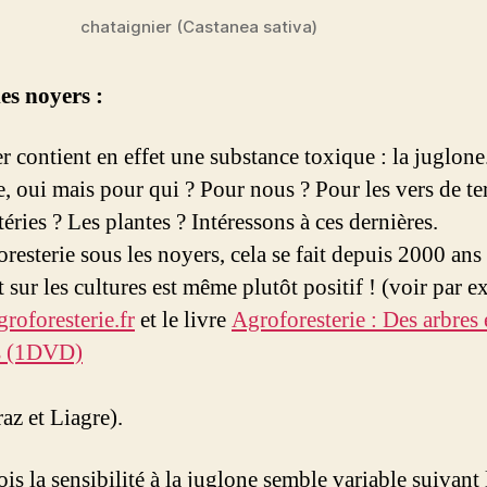
chataignier (Castanea sativa)
les noyers :
r contient en effet une substance toxique : la juglone
, oui mais pour qui ? Pour nous ? Pour les vers de ter
éries ? Les plantes ? Intéressons à ces dernières.
resterie sous les noyers, cela se fait depuis 2000 ans 
 sur les cultures est même plutôt positif ! (voir par 
groforesterie.fr
et le livre
Agroforesterie : Des arbres 
es (1DVD)
az et Liagre).
is la sensibilité à la juglone semble variable suivant 