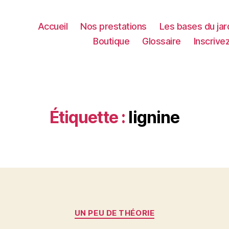
Accueil
Nos prestations
Les bases du jar
Boutique
Glossaire
Inscrive
Étiquette :
lignine
Catégories
UN PEU DE THÉORIE