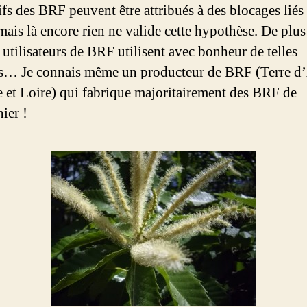
ifs des BRF peuvent être attribués à des blocages liés
 mais là encore rien ne valide cette hypothèse. De plus
 utilisateurs de BRF utilisent avec bonheur de telles
s… Je connais même un producteur de BRF (Terre d
e et Loire) qui fabrique majoritairement des BRF de
ier !