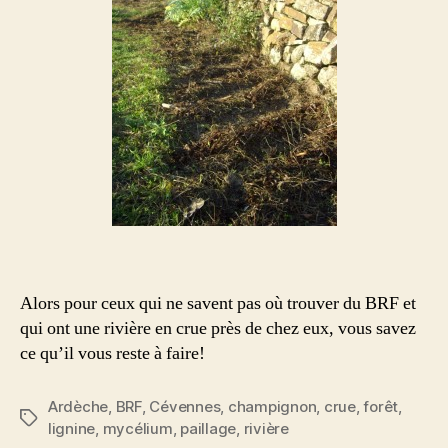
Alors pour ceux qui ne savent pas où trouver du BRF et
qui ont une rivière en crue près de chez eux, vous savez
ce qu’il vous reste à faire!
Ardèche
,
BRF
,
Cévennes
,
champignon
,
crue
,
forêt
,
Étiquettes
lignine
,
mycélium
,
paillage
,
rivière