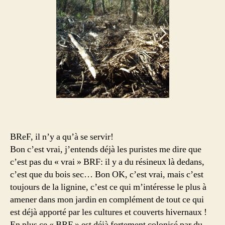
BReF, il n’y a qu’à se servir!
Bon c’est vrai, j’entends déjà les puristes me dire que
c’est pas du « vrai » BRF: il y a du résineux là dedans,
c’est que du bois sec… Bon OK, c’est vrai, mais c’est
toujours de la lignine, c’est ce qui m’intéresse le plus à
amener dans mon jardin en complément de tout ce qui
est déjà apporté par les cultures et couverts hivernaux !
En plus ce « BRF » est déjà fortement colonisé par du