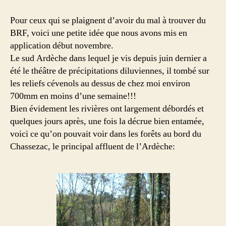
BRF
gratuit
Pour ceux qui se plaignent d’avoir du mal à trouver du
et
BRF, voici une petite idée que nous avons mis en
en
application début novembre.
abondance
Le sud Ardèche dans lequel je vis depuis juin dernier a
été le théâtre de précipitations diluviennes, il tombé sur
les reliefs cévenols au dessus de chez moi environ
700mm en moins d’une semaine!!!
Bien évidement les rivières ont largement débordés et
quelques jours après, une fois la décrue bien entamée,
voici ce qu’on pouvait voir dans les forêts au bord du
Chassezac, le principal affluent de l’Ardèche: