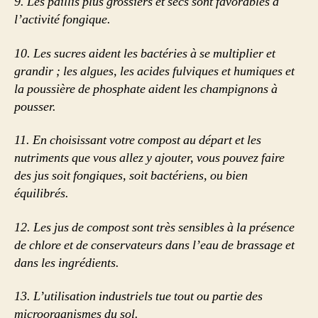
9.
Les paillis plus grossiers et secs sont favorables à
l’activité fongique.
10.
Les sucres aident les bactéries à se multiplier et
grandir ; les algues, les acides fulviques et humiques et
la poussière de phosphate aident les champignons à
pousser.
11.
En choisissant votre compost au départ et les
nutriments que vous allez y ajouter, vous pouvez faire
des jus soit fongiques, soit bactériens, ou bien
équilibrés.
12.
Les jus de compost sont très sensibles à la présence
de chlore et de conservateurs dans l’eau de brassage et
dans les ingrédients.
13.
L’utilisation industriels tue tout ou partie des
microorganismes du sol.