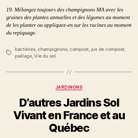
19.
Mélangez toujours des champignons MA avec les
graines des plantes annuelles et des légumes au moment
de les planter ou appliquez-en sur les racines au moment
du repiquage.
bactéries
,
champignons
,
compost
,
jus de compost
,
Étiquettes
paillage
,
Vie du sol
Catégories
JARDINONS
D’autres Jardins Sol
Vivant en France et au
Québec