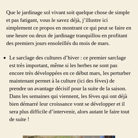
séance
de
Que le jardinage sol vivant soit quelque chose de simple
jardinage
et pas fatigant, vous le savez déjà, j’illustre ici
sous
simplement ce propos en montrant ce qui peut se faire en
le
une heure ou deux de jardinage tranquillou en profitant
soleil
des premiers jours ensoleillés du mois de mars.
de
mars
Le sarclage des cultures d’hiver : ce premier sarclage
est très important, même si les herbes ne sont pas
encore très développées en ce début mars, les perturber
maintenant permet à la culture (ici des fèves) de
prendre un avantage décisif pour la suite de la saison.
Dans les semaines qui viennent, les fèves qui ont déjà
bien démarré leur croissance vont se développer et il
sera plus difficile d’intervenir, alors autant le faire tout
de suite !