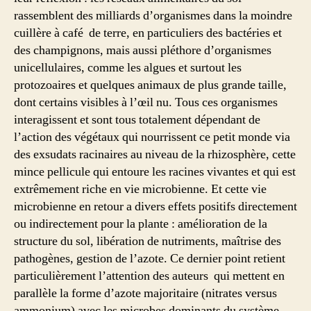
rassemblent des milliards d’organismes dans la moindre
cuillère à café de terre, en particuliers des bactéries et
des champignons, mais aussi pléthore d’organismes
unicellulaires, comme les algues et surtout les
protozoaires et quelques animaux de plus grande taille,
dont certains visibles à l’œil nu. Tous ces organismes
interagissent et sont tous totalement dépendant de
l’action des végétaux qui nourrissent ce petit monde via
des exsudats racinaires au niveau de la rhizosphère, cette
mince pellicule qui entoure les racines vivantes et qui est
extrêmement riche en vie microbienne. Et cette vie
microbienne en retour a divers effets positifs directement
ou indirectement pour la plante : amélioration de la
structure du sol, libération de nutriments, maîtrise des
pathogènes, gestion de l’azote. Ce dernier point retient
particulièrement l’attention des auteurs qui mettent en
parallèle la forme d’azote majoritaire (nitrates versus
ammonium) avec les microbes dominants du système