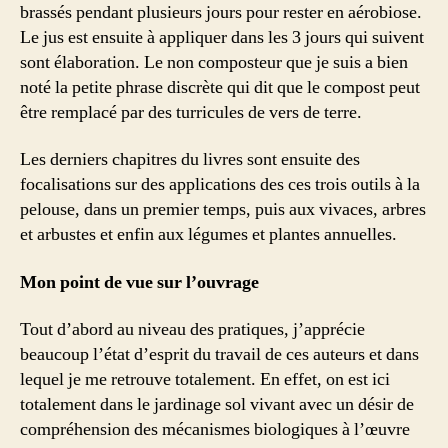
brassés pendant plusieurs jours pour rester en aérobiose.
Le jus est ensuite à appliquer dans les 3 jours qui suivent
sont élaboration. Le non composteur que je suis a bien
noté la petite phrase discrète qui dit que le compost peut
être remplacé par des turricules de vers de terre.
Les derniers chapitres du livres sont ensuite des
focalisations sur des applications des ces trois outils à la
pelouse, dans un premier temps, puis aux vivaces, arbres
et arbustes et enfin aux légumes et plantes annuelles.
Mon point de vue sur l’ouvrage
Tout d’abord au niveau des pratiques, j’apprécie
beaucoup l’état d’esprit du travail de ces auteurs et dans
lequel je me retrouve totalement. En effet, on est ici
totalement dans le jardinage sol vivant avec un désir de
compréhension des mécanismes biologiques à l’œuvre