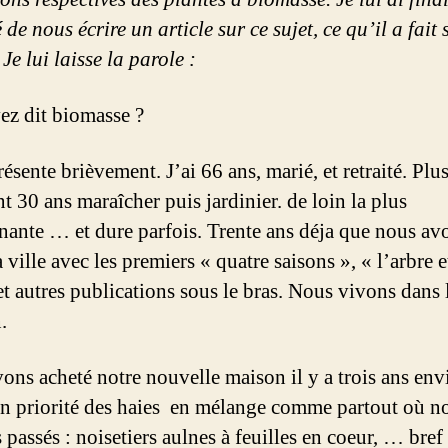
de nous écrire un article sur ce sujet, ce qu’il a fait 
 Je lui laisse la parole :
ez dit biomasse ?
ésente brièvement. J’ai 66 ans, marié, et retraité. Plu
t 30 ans maraîcher puis jardinier. de loin la plus
nante … et dure parfois. Trente ans déja que nous av
a ville avec les premiers « quatre saisons », « l’arbre e
et autres publications sous le bras. Nous vivons dans 
.
ons acheté notre nouvelle maison il y a trois ans env
en priorité des haies en mélange comme partout où n
passés : noisetiers aulnes à feuilles en coeur, … bref 