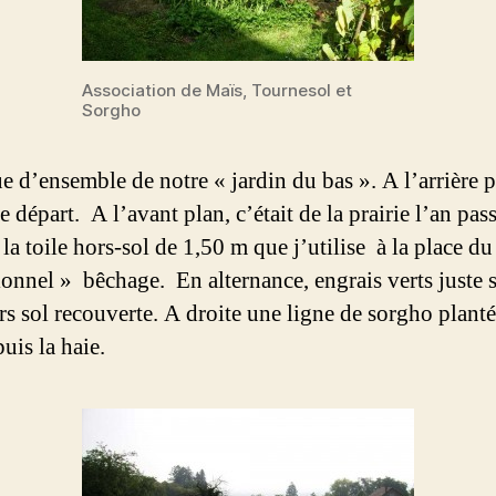
Association de Maïs, Tournesol et
Sorgho
e d’ensemble de notre « jardin du bas ». A l’arrière p
e départ. A l’avant plan, c’était de la prairie l’an pass
 la toile hors-sol de 1,50 m que j’utilise à la place du
tionnel » bêchage. En alternance, engrais verts juste 
ors sol recouverte. A droite une ligne de sorgho plant
puis la haie.