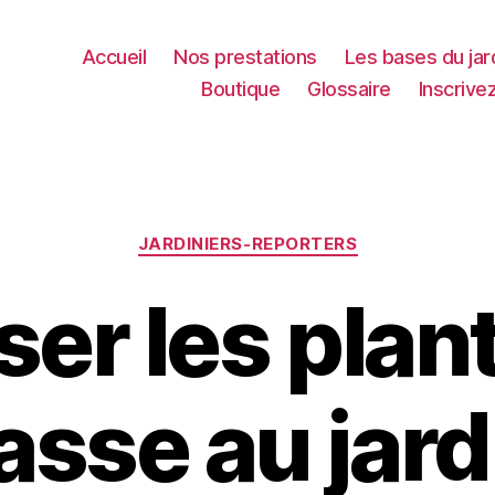
Accueil
Nos prestations
Les bases du jar
Boutique
Glossaire
Inscrive
Catégories
JARDINIERS-REPORTERS
iser les plan
sse au jard