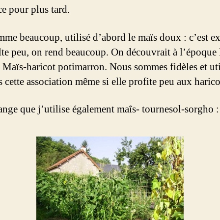
ce pour plus tard.
omme beaucoup, utilisé d’abord le maïs doux : c’est ex
lte peu, on rend beaucoup. On découvrait à l’époque l
! Maïs-haricot potimarron. Nous sommes fidèles et ut
 cette association même si elle profite peu aux harico
nge que j’utilise également maîs- tournesol-sorgho :