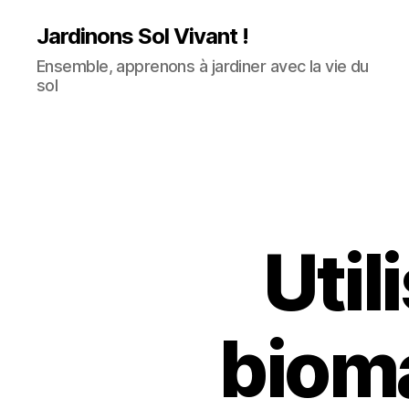
Jardinons Sol Vivant !
Ensemble, apprenons à jardiner avec la vie du
sol
Util
bioma