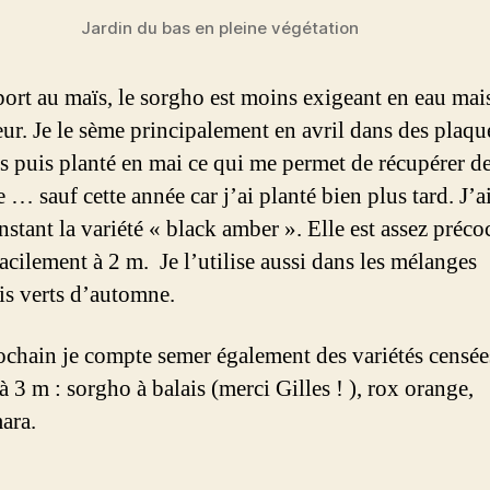
Jardin du bas en pleine végétation
port au maïs, le sorgho est moins exigeant en eau mai
eur. Je le sème principalement en avril dans des plaqu
es puis planté en mai ce qui me permet de récupérer de
 … sauf cette année car j’ai planté bien plus tard. J’a
nstant la variété « black amber ». Elle est assez préco
acilement à 2 m. Je l’utilise aussi dans les mélanges
is verts d’automne.
ochain je compte semer également des variétés censée
 3 m : sorgho à balais (merci Gilles ! ), rox orange,
ara.