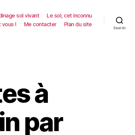
dinage sol vivant
Le sol, cet inconnu
z vous !
Me contacter
Plan du site
Search
tes à
in par