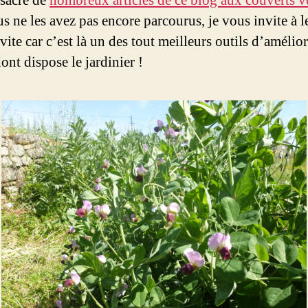
nsacré de
nombreux articles de ce blog aux couverts 
us ne les avez pas encore parcourus, je vous invite à le
vite car c’est là un des tout meilleurs outils d’amélio
ont dispose le jardinier !