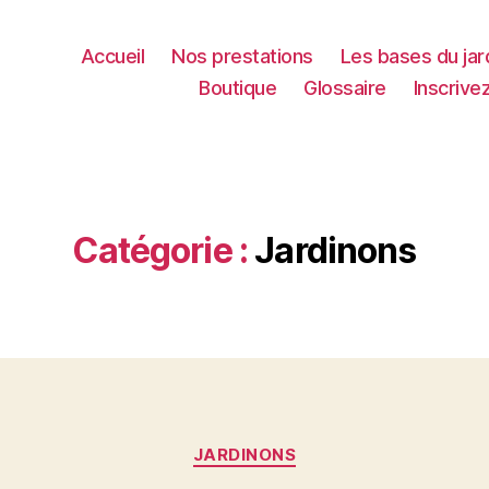
Accueil
Nos prestations
Les bases du jar
Boutique
Glossaire
Inscrive
Catégorie :
Jardinons
Catégories
JARDINONS