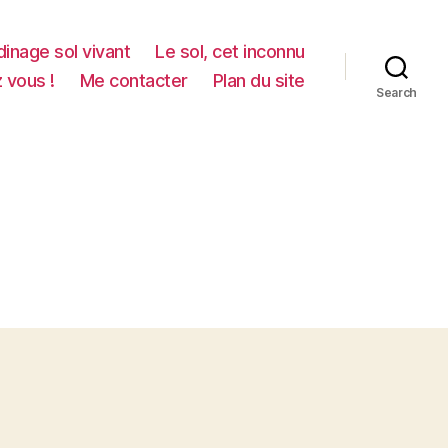
dinage sol vivant
Le sol, cet inconnu
z vous !
Me contacter
Plan du site
Search