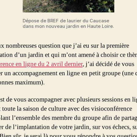
Dépose de BREF de laurier du Caucase
dans mon nouveau jardin en Haute Loire.
ux nombreuses question que j’ai eu sur la première
ation d’un jardin et qui m’ont amené à choisir ce th
rence en ligne du 2 avril dernier
, j’ai décidé de vous
r un accompagnement en ligne en petit groupe (une 
sonnes maximum).
est de vous accompagner avec plusieurs sessions en l
 toute la saison de culture avec des visioconférence
lant l’ensemble des membre du groupe afin de partag
r de l’implantation de votre jardin, sur vos échecs, s
Bien sûr, je serai là pour vous répondre à vos questio