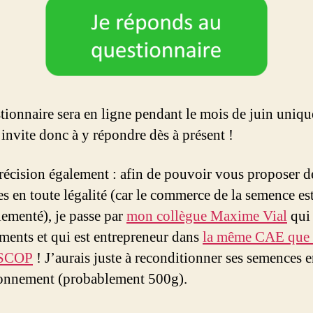
tionnaire sera en ligne pendant le mois de juin uniq
 invite donc à y répondre dès à présent !
précision également : afin de pouvoir vous proposer d
s en toute légalité (car le commerce de la semence est
lementé), je passe par
mon collègue Maxime Vial
qui 
éments et qui est entrepreneur dans
la même CAE que 
 SCOP
! J’aurais juste à reconditionner ses semences e
onnement (probablement 500g).