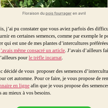
Floraison du
pois fourrager
en avril
s, j’ai pu constater que vous aviez parfois des difficu
urnir en certaines semences, comme par exemple le p
r qui est une de mes plantes d’intercultures préférées
j’avais même consacré un article
. J’avais d’ailleurs fa
ailleurs pour
le trèfle incarnat
.
nc décidé de vous proposer des semences d’intercultur
our cet automne. Pour ce faire, je vous propose de re
nnaire en ligne
afin que je vous propose des semence
s au mieux à vos besoins.